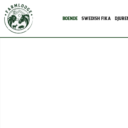
BOENDE
SWEDISH FIKA
DJURE
BOENDE