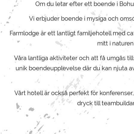
Om du letar efter ett boende i Bohu
Vi erbjuder boende i mysiga och omsorg
Farmlodge är ett lantligt familjehotell med c
mitt i nature
Våra lantliga aktiviteter och att få umgås 
unik boendeupplevelse där du kan njuta av
Vårt hotell är också perfekt för konferenser
dryck till teambuild