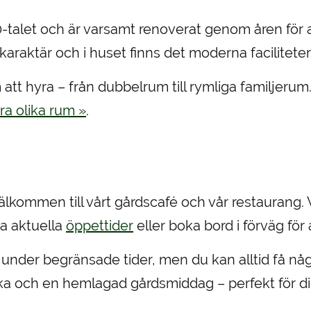
-talet och är varsamt renoverat genom åren för 
araktär och i huset finns det moderna faciliteter
tt hyra – från dubbelrum till rymliga familjerum.
ra olika rum »
.
älkommen till vårt gårdscafé och vår restaurang. 
a aktuella
öppettider
eller boka bord i förväg för 
nder begränsade tider, men du kan alltid få någo
 och en hemlagad gårdsmiddag – perfekt för dig s