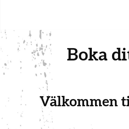
Boka di
Välkommen til