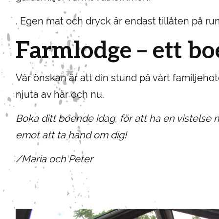
. Egen mat och dryck är endast tillåten på rum
Farmlodge – ett boe
Vår önskan är att din stund på vårt familjehote
njuta av här och nu.
Boka ditt boende idag, för att ha en vistelse 
emot att ta hand om dig!
/Maria och Peter