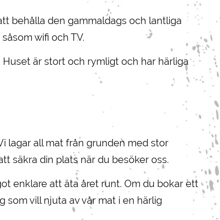
att behålla den gammaldags och lantliga
 såsom wifi och TV.
 Huset är stort och rymligt och har härliga
Vi lagar all mat från grunden med stor
att säkra din plats när du besöker oss.
t enklare att äta året runt. Om du bokar ett
om vill njuta av vår mat i en härlig