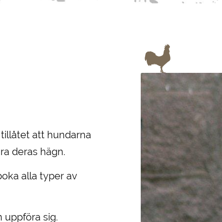
tillåtet att hundarna
ära deras hägn.
oka alla typer av
 uppföra sig.