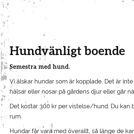
Hundvänligt boende
Semestra med hund.
Vi älskar hundar som är kopplade. Det är inte 
hälsar eller nosar på gårdens djur eller går n
Det kostar 300 kr per vistelse/hund. Du kan b
rum.
Hundar får vara med överallt, så länge de kan