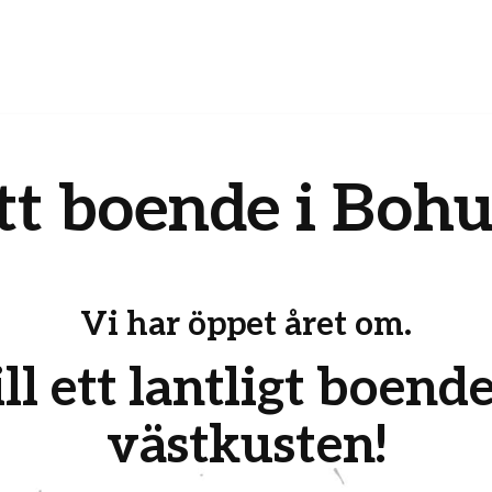
tt boende i Bohu
Vi har öppet året om.
l ett lantligt boende
västkusten!