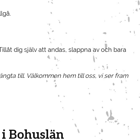
lgå.
Tillåt dig själv att andas, slappna av och bara
ngta till. Välkommen hem till oss, vi ser fram
i Bohuslän