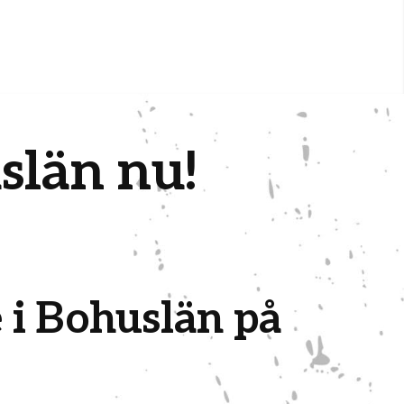
slän nu!
 i Bohuslän på