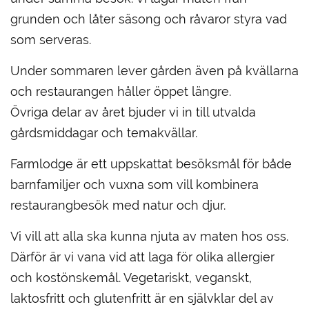
grunden och låter säsong och råvaror styra vad
som serveras.
Under sommaren lever gården även på kvällarna
och restaurangen håller öppet längre.
Övriga delar av året bjuder vi in till utvalda
gårdsmiddagar och temakvällar.
Farmlodge är ett uppskattat besöksmål för både
barnfamiljer och vuxna som vill kombinera
restaurangbesök med natur och djur.
Vi vill att alla ska kunna njuta av maten hos oss.
Därför är vi vana vid att laga för olika allergier
och kostönskemål. Vegetariskt, veganskt,
laktosfritt och glutenfritt är en självklar del av