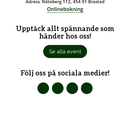
Nöteberg 112, 454 91 Brastad
Adress:
Onlinebokning
Upptäck allt spännande som
händer hos oss!
Se alla event
Följ oss på sociala medier!