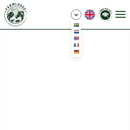
GÅRDSRESTAURANG