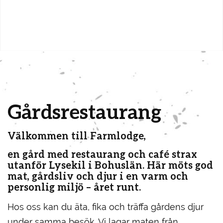
Gårdsrestaurang
Välkommen till Farmlodge,
en gård med restaurang och café strax
utanför Lysekil i Bohuslän. Här möts god
mat, gårdsliv och djur i en varm och
personlig miljö – året runt.
Hos oss kan du äta, fika och träffa gårdens djur
under samma besök. Vi lagar maten från