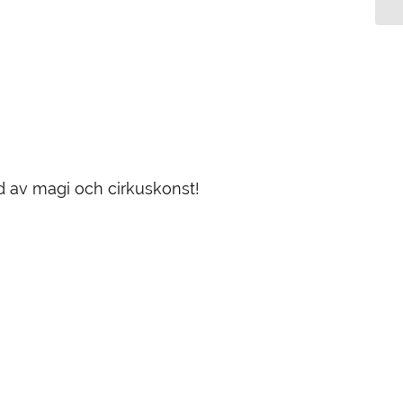
ld av magi och cirkuskonst!