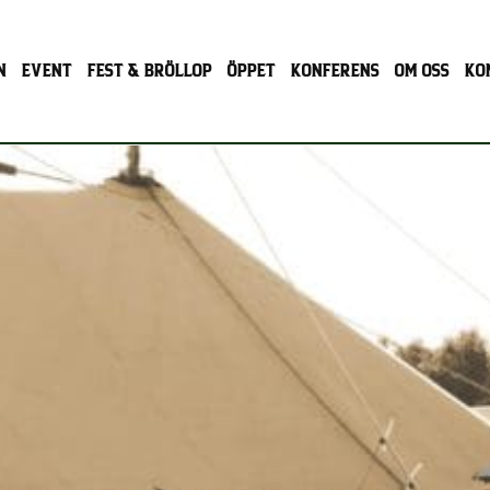
N
EVENT
FEST & BRÖLLOP
ÖPPET
KONFERENS
OM OSS
KO