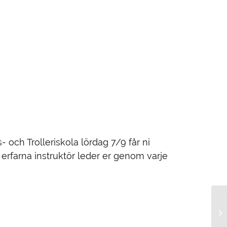
 och Trolleriskola lördag 7/9 får ni
a erfarna instruktör leder er genom varje