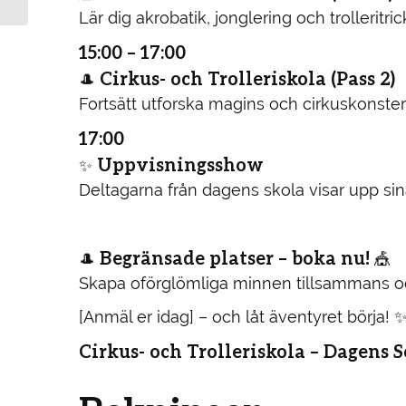
Lär dig akrobatik, jonglering och trolleritri
15:00 – 17:00
Cirkus- och Trolleriskola (Pass 2)
🎩
Fortsätt utforska magins och cirkuskonster
17:00
Uppvisningsshow
✨
Deltagarna från dagens skola visar upp sina
Begränsade platser – boka nu!
🎩
🎪
Skapa oförglömliga minnen tillsammans oc
[Anmäl er idag] – och låt äventyret börja! 
Cirkus- och Trolleriskola – Dagens