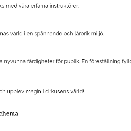
cks med våra erfarna instruktörer.
nas värld i en spännande och lärorik miljö.
 nyvunna färdigheter för publik. En föreställning fyl
h upplev magin i cirkusens värld!
✨
 Schema