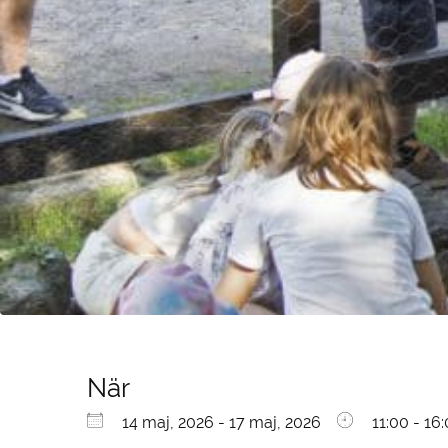
När
Ladda ner ICS
Google Kalender
iCalendar
Office 365
Outlook Live
14 maj, 2026 - 17 maj, 2026
11:00 - 16