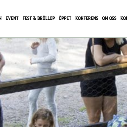
N
EVENT
FEST & BRÖLLOP
ÖPPET
KONFERENS
OM OSS
KO