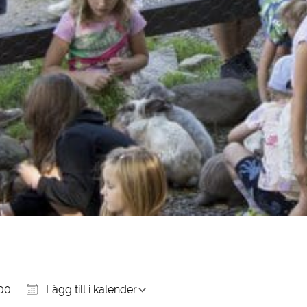
:00
Lägg till i kalender