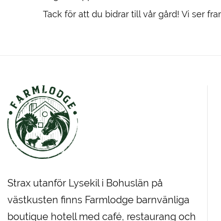
Tack för att du bidrar till vår gård! Vi ser
Strax utanför Lysekil i Bohuslän på
västkusten finns Farmlodge barnvänliga
boutique hotell med café, restaurang och