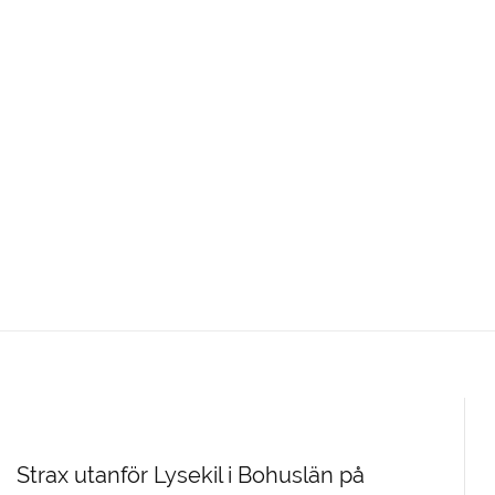
Strax utanför Lysekil i Bohuslän på