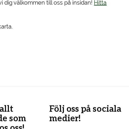
i dig välkommen till oss på insidan!
Hitta
arta.
allt
Följ oss på sociala
de som
medier!
s oss!