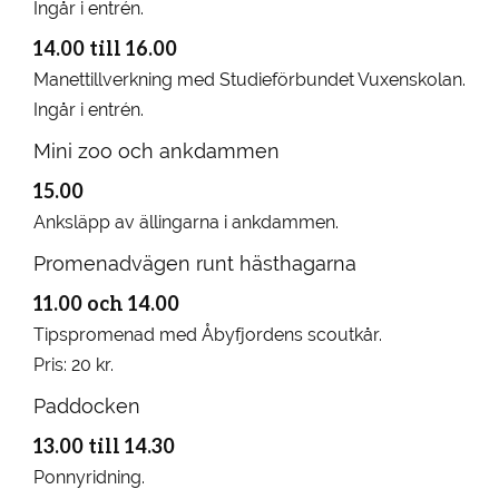
Ingår i entrén.
14.00 till 16.00
Manettillverkning med Studieförbundet Vuxenskolan.
Ingår i entrén.
Mini zoo och ankdammen
15.00
Anksläpp av ällingarna i ankdammen.
Promenadvägen runt hästhagarna
11.00 och 14.00
Tipspromenad med Åbyfjordens scoutkår.
Pris: 20 kr.
Paddocken
13.00 till 14.30
Ponnyridning.