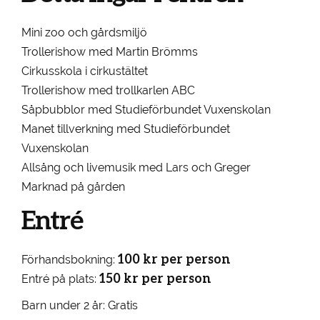
Mini zoo och gårdsmiljö
Trollerishow med Martin Brömms
Cirkusskola i cirkustältet
Trollerishow med trollkarlen ABC
Såpbubblor med Studieförbundet Vuxenskolan
Manet tillverkning med Studieförbundet
Vuxenskolan
Allsång och livemusik med Lars och Greger
Marknad på gården
Entré
100 kr per person
Förhandsbokning:
150 kr per person
Entré på plats:
Barn under 2 år: Gratis