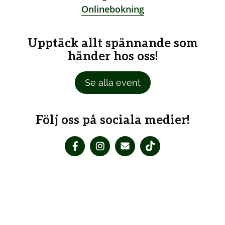
Onlinebokning
Upptäck allt spännande som
händer hos oss!
Se alla event
Följ oss på sociala medier!