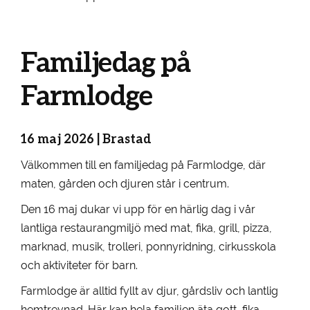
Familjedag på
Farmlodge
16 maj 2026 | Brastad
Välkommen till en familjedag på Farmlodge, där
maten, gården och djuren står i centrum.
Den 16 maj dukar vi upp för en härlig dag i vår
lantliga restaurangmiljö med mat, fika, grill, pizza,
marknad, musik, trolleri, ponnyridning, cirkusskola
och aktiviteter för barn.
Farmlodge är alltid fyllt av djur, gårdsliv och lantlig
hemtrevnad. Här kan hela familjen äta gott, fika