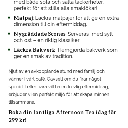
med både söta och salta läckerheter,
perfekt för att stilla alla smaklökar!
Matpaj
: Läckra matpajer för att ge en extra
dimension till din eftermiddag.
Nygräddade Scones
: Serveras med sylt
och ost – en riktig klassiker!
Läckra Bakverk
: Hemgjorda bakverk som
ger en smak av tradition.
Njut av en avkopplande stund med familj och
vänner i vårt café. Oavsett om du firar något
speciellt eller bara vill ha en trevlig eftermiddag,
erbjuder vi en perfekt miljö för att skapa minnen
tillsammans.
Boka din lantliga Afternoon Tea idag för
299 kr!