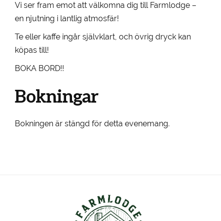
Vi ser fram emot att välkomna dig till Farmlodge –
en njutning i lantlig atmosfär!
Te eller kaffe ingår självklart, och övrig dryck kan
köpas till!
BOKA BORD!!
Bokningar
Bokningen är stängd för detta evenemang.