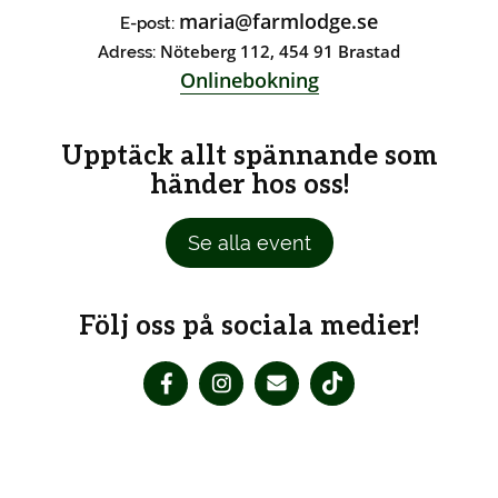
maria@farmlodge.se
E-post:
Nöteberg 112, 454 91 Brastad
Adress:
Onlinebokning
Upptäck allt spännande som
händer hos oss!
Se alla event
Följ oss på sociala medier!