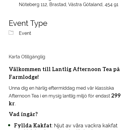
Nöteberg 112, Brastad, Västra Götaland, 454 91
Event Type
Event
Karta Otillgänglig
Välkommen till Lantlig Afternoon Tea på
Farmlodge!
Unna dig en härlig eftermiddag med vår klassiska
299
Afternoon Tea i en mysig lantlig miljö för endast
kr
.
Vad ingår?
Fyllda Kakfat
: Njut av våra vackra kakfat