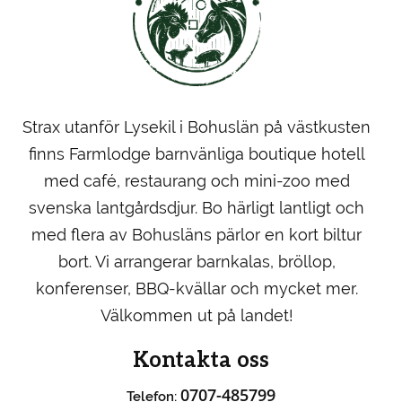
Strax utanför Lysekil i Bohuslän på västkusten
finns Farmlodge barnvänliga boutique hotell
med café, restaurang och mini-zoo med
svenska lantgårdsdjur. Bo härligt lantligt och
med flera av Bohusläns pärlor en kort biltur
bort. Vi arrangerar barnkalas, bröllop,
konferenser, BBQ-kvällar och mycket mer.
Välkommen ut på landet!
Kontakta oss
0707-485799
Telefon: