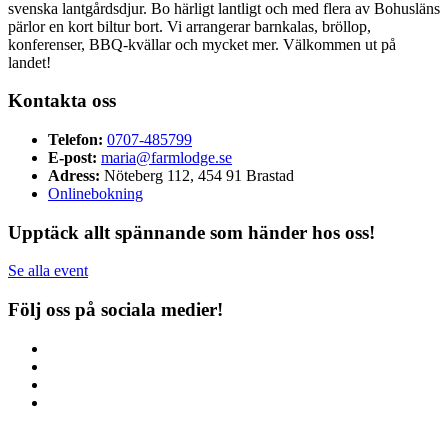
svenska lantgårdsdjur. Bo härligt lantligt och med flera av Bohusläns
pärlor en kort biltur bort. Vi arrangerar barnkalas, bröllop,
konferenser, BBQ-kvällar och mycket mer. Välkommen ut på
landet!
Kontakta oss
Telefon:
0707-485799
E-post:
maria@farmlodge.se
Adress:
Nöteberg 112, 454 91 Brastad
Onlinebokning
Upptäck allt spännande som händer hos oss!
Se alla event
Följ oss på sociala medier!