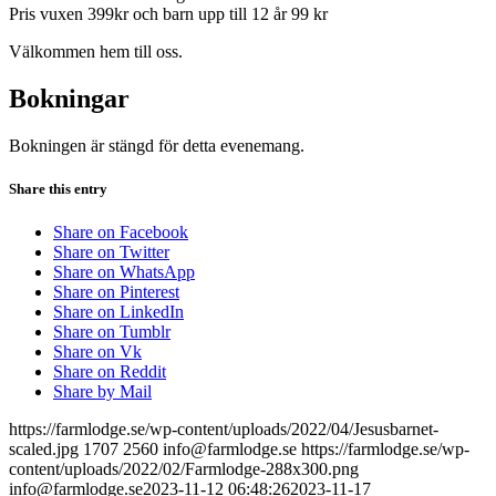
Pris vuxen 399kr och barn upp till 12 år 99 kr
Välkommen hem till oss.
Bokningar
Bokningen är stängd för detta evenemang.
Share this entry
Share on Facebook
Share on Twitter
Share on WhatsApp
Share on Pinterest
Share on LinkedIn
Share on Tumblr
Share on Vk
Share on Reddit
Share by Mail
https://farmlodge.se/wp-content/uploads/2022/04/Jesusbarnet-
scaled.jpg
1707
2560
info@farmlodge.se
https://farmlodge.se/wp-
content/uploads/2022/02/Farmlodge-288x300.png
info@farmlodge.se
2023-11-12 06:48:26
2023-11-17