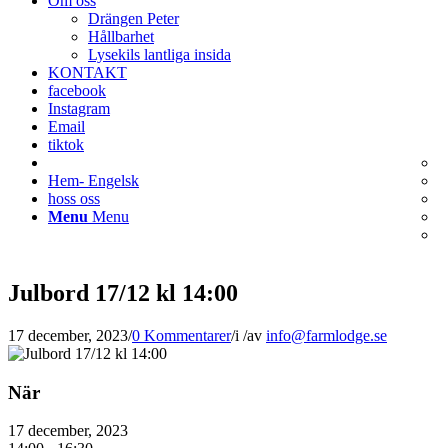
Om oss
Drängen Peter
Hållbarhet
Lysekils lantliga insida
KONTAKT
facebook
Instagram
Email
tiktok
Hem- Engelsk
hoss oss
Menu
Menu
Julbord 17/12 kl 14:00
17 december, 2023
/
0 Kommentarer
/
i
/
av
info@farmlodge.se
När
17 december, 2023