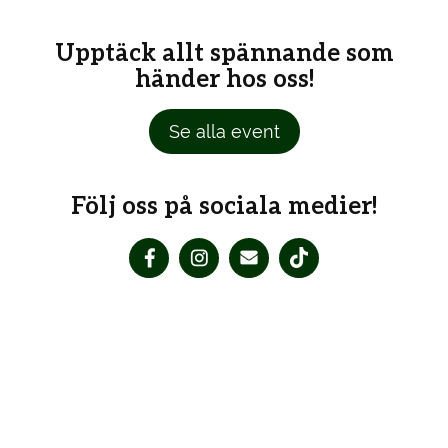
Upptäck allt spännande som
händer hos oss!
Se alla event
Följ oss på sociala medier!