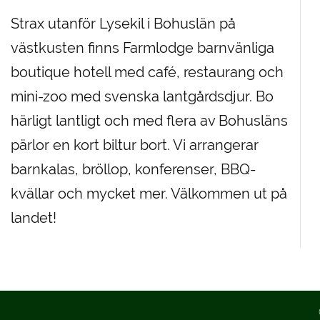
Strax utanför Lysekil i Bohuslän på
västkusten finns Farmlodge barnvänliga
boutique hotell med café, restaurang och
mini-zoo med svenska lantgårdsdjur. Bo
härligt lantligt och med flera av Bohusläns
pärlor en kort biltur bort. Vi arrangerar
barnkalas, bröllop, konferenser, BBQ-
kvällar och mycket mer. Välkommen ut på
landet!