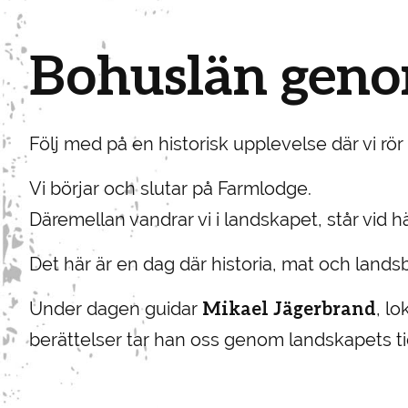
Bohuslän geno
Följ med på en historisk upplevelse där vi rö
Vi börjar och slutar på Farmlodge.
Däremellan vandrar vi i landskapet, står vid h
Det här är en dag där historia, mat och landsb
Mikael Jägerbrand
Under dagen guidar
, l
berättelser tar han oss genom landskapets ti