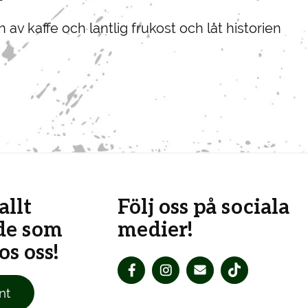
av kaffe och lantlig frukost och låt historien
allt
Följ oss på sociala
de som
medier!
s oss!
nt