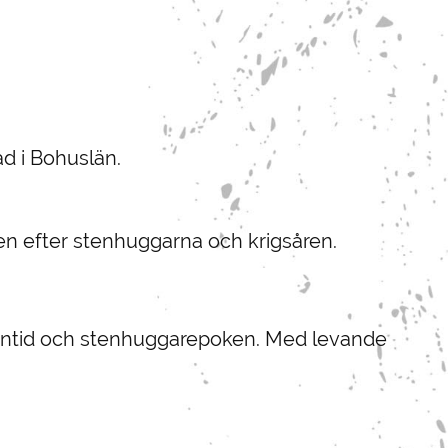
ad i Bohuslän.
åren efter stenhuggarna och krigsåren.
orntid och stenhuggarepoken. Med levande