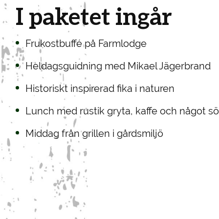
I paketet ingår
Frukostbuffé på Farmlodge
Heldagsguidning med Mikael Jägerbrand
Historiskt inspirerad fika i naturen
Lunch med rustik gryta, kaffe och något sö
Middag från grillen i gårdsmiljö