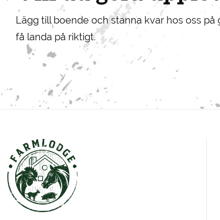
Lägg till boende och stanna kvar hos oss på gå
få landa på riktigt.