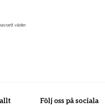
oavsett väder.
allt
Följ oss på sociala