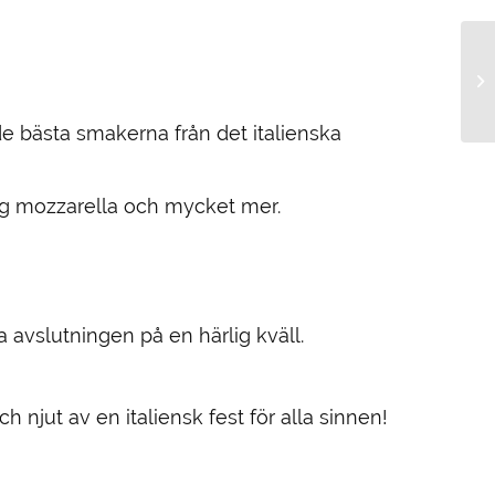
d de bästa smakerna från det italienska
mig mozzarella och mycket mer.
 avslutningen på en härlig kväll.
njut av en italiensk fest för alla sinnen!