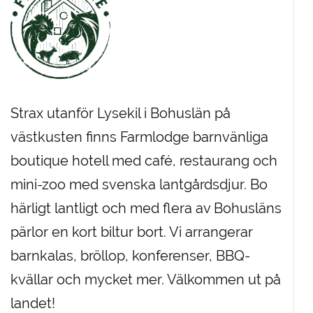
Strax utanför Lysekil i Bohuslän på
västkusten finns Farmlodge barnvänliga
boutique hotell med café, restaurang och
mini-zoo med svenska lantgårdsdjur. Bo
härligt lantligt och med flera av Bohusläns
pärlor en kort biltur bort. Vi arrangerar
barnkalas, bröllop, konferenser, BBQ-
kvällar och mycket mer. Välkommen ut på
landet!