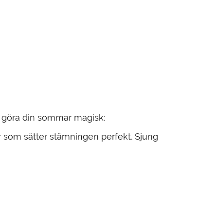
t göra din sommar magisk:
r som sätter stämningen perfekt. Sjung