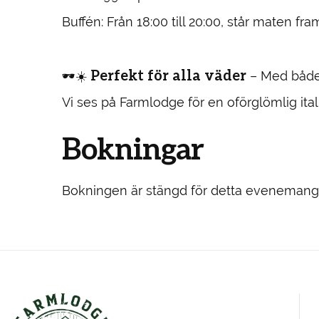
Buffén: Från 18:00 till 20:00, står maten 
Perfekt för alla väder
🕶️☀️
– Med både u
Vi ses på Farmlodge för en oförglömlig ital
Bokningar
Bokningen är stängd för detta evenemang