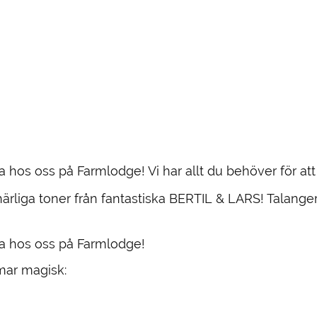
hos oss på Farmlodge! Vi har allt du behöver för at
ärliga toner från fantastiska BERTIL & LARS! Talange
a hos oss på Farmlodge!
mmar magisk: