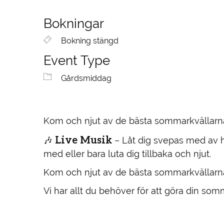
Bokningar
Bokning stängd
Event Type
Gårdsmiddag
Kom och njut av de bästa sommarkvällarna 
Live Musik
🎶
– Låt dig svepas med av h
med eller bara luta dig tillbaka och njut.
Kom och njut av de bästa sommarkvällarn
Vi har allt du behöver för att göra din so