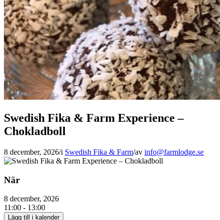
Swedish Fika & Farm Experience –
Chokladboll
8 december, 2026
/
i
Swedish Fika & Farm
/
av
info@farmlodge.se
När
8 december, 2026
11:00 - 13:00
Lägg till i kalender