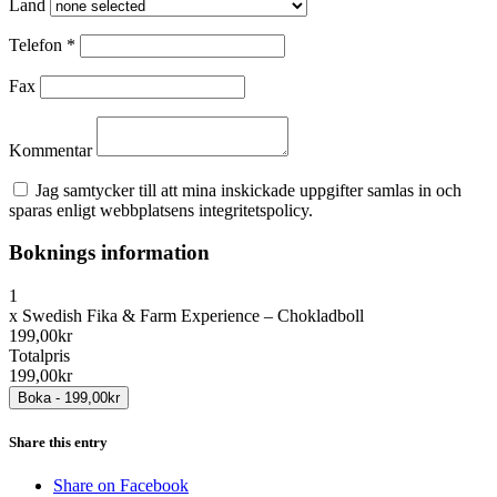
Land
Telefon
*
Fax
Kommentar
Jag samtycker till att mina inskickade uppgifter samlas in och
sparas enligt webbplatsens integritetspolicy.
Boknings information
1
x
Swedish Fika & Farm Experience – Chokladboll
199,00kr
Totalpris
199,00kr
Share this entry
Share on Facebook