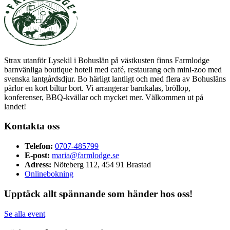
Strax utanför Lysekil i Bohuslän på västkusten finns Farmlodge
barnvänliga boutique hotell med café, restaurang och mini-zoo med
svenska lantgårdsdjur. Bo härligt lantligt och med flera av Bohusläns
pärlor en kort biltur bort. Vi arrangerar barnkalas, bröllop,
konferenser, BBQ-kvällar och mycket mer. Välkommen ut på
landet!
Kontakta oss
Telefon:
0707-485799
E-post:
maria@farmlodge.se
Adress:
Nöteberg 112, 454 91 Brastad
Onlinebokning
Upptäck allt spännande som händer hos oss!
Se alla event