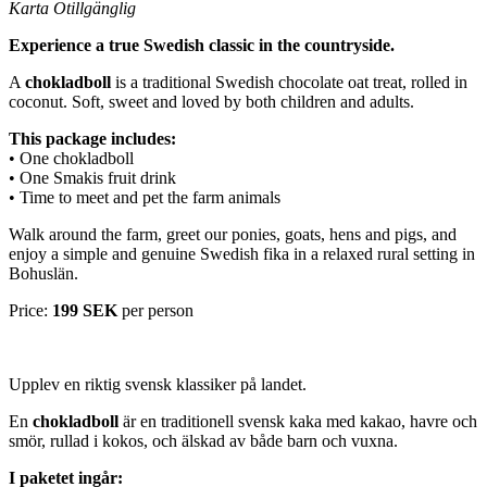
Karta Otillgänglig
Experience a true Swedish classic in the countryside.
A
chokladboll
is a traditional Swedish chocolate oat treat, rolled in
coconut. Soft, sweet and loved by both children and adults.
This package includes:
• One chokladboll
• One Smakis fruit drink
• Time to meet and pet the farm animals
Walk around the farm, greet our ponies, goats, hens and pigs, and
enjoy a simple and genuine Swedish fika in a relaxed rural setting in
Bohuslän.
Price:
199 SEK
per person
Upplev en riktig svensk klassiker på landet.
En
chokladboll
är en traditionell svensk kaka med kakao, havre och
smör, rullad i kokos, och älskad av både barn och vuxna.
I paketet ingår: