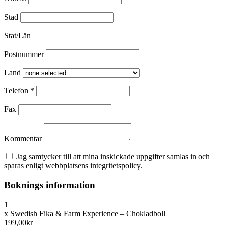
Stad
Stat/Län
Postnummer
Land
Telefon
*
Fax
Kommentar
Jag samtycker till att mina inskickade uppgifter samlas in och
sparas enligt webbplatsens integritetspolicy.
Boknings information
1
x
Swedish Fika & Farm Experience – Chokladboll
199,00kr