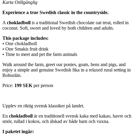
Karta Otillgänglig
Experience a true Swedish classic in the countryside.
A
chokladboll
is a traditional Swedish chocolate oat treat, rolled in
coconut. Soft, sweet and loved by both children and adults.
This package includes:
• One chokladboll
• One Smakis fruit drink
• Time to meet and pet the farm animals
Walk around the farm, greet our ponies, goats, hens and pigs, and
enjoy a simple and genuine Swedish fika in a relaxed rural setting in
Bohuslän.
Price:
199 SEK
per person
Upplev en riktig svensk klassiker på landet.
En
chokladboll
är en traditionell svensk kaka med kakao, havre och
smör, rullad i kokos, och älskad av både barn och vuxna.
I paketet ingår: