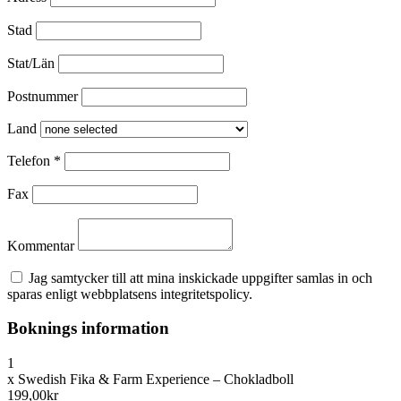
Stad
Stat/Län
Postnummer
Land
Telefon
*
Fax
Kommentar
Jag samtycker till att mina inskickade uppgifter samlas in och
sparas enligt webbplatsens integritetspolicy.
Boknings information
1
x
Swedish Fika & Farm Experience – Chokladboll
199,00kr