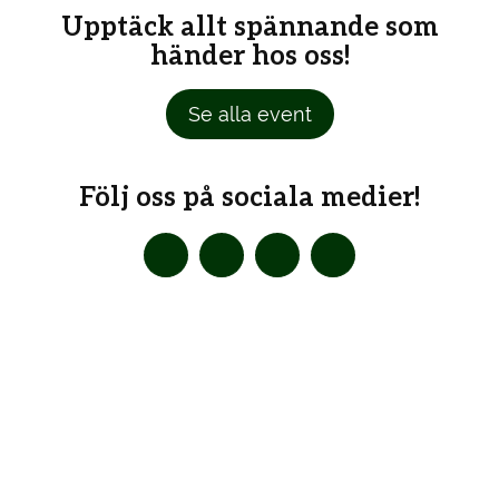
Upptäck allt spännande som
händer hos oss!
Se alla event
Följ oss på sociala medier!