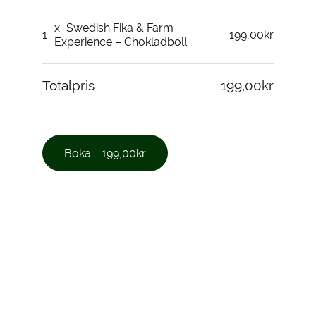
x
Swedish Fika & Farm
1
199,00kr
Experience – Chokladboll
Totalpris
199,00kr