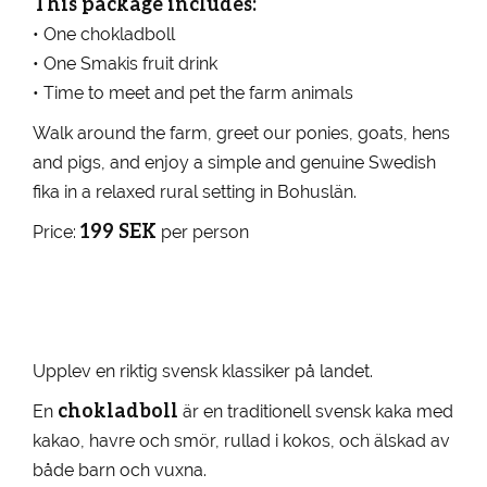
This package includes:
• One chokladboll
• One Smakis fruit drink
• Time to meet and pet the farm animals
Walk around the farm, greet our ponies, goats, hens
and pigs, and enjoy a simple and genuine Swedish
fika in a relaxed rural setting in Bohuslän.
199 SEK
Price:
per person
Upplev en riktig svensk klassiker på landet.
chokladboll
En
är en traditionell svensk kaka med
kakao, havre och smör, rullad i kokos, och älskad av
både barn och vuxna.