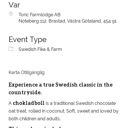
Var
Toric Farmlodge AB
Nöteberg 112, Brastad, Västra Götaland, 454 91
Event Type
Swedish Fika & Farm
Karta Otillgänglig
Experience a true Swedish classic in the
countryside.
chokladboll
A
is a traditional Swedish chocolate
oat treat, rolled in coconut. Soft, sweet and loved by
both children and adults.