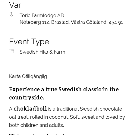
Var
Toric Farmlodge AB
Nöteberg 112, Brastad, Västra Götaland, 454 91
Event Type
Swedish Fika & Farm
Karta Otillgänglig
Experience a true Swedish classic in the
countryside.
chokladboll
A
is a traditional Swedish chocolate
oat treat, rolled in coconut. Soft, sweet and loved by
both children and adults.