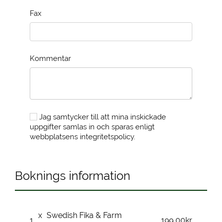
Fax
Kommentar
Jag samtycker till att mina inskickade
uppgifter samlas in och sparas enligt
webbplatsens integritetspolicy.
Boknings information
x
Swedish Fika & Farm
1
199,00kr