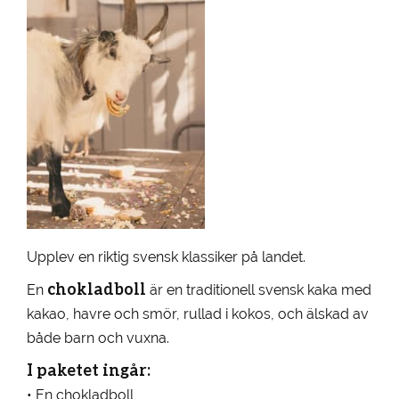
Upplev en riktig svensk klassiker på landet.
chokladboll
En
är en traditionell svensk kaka med
kakao, havre och smör, rullad i kokos, och älskad av
både barn och vuxna.
I paketet ingår:
• En chokladboll