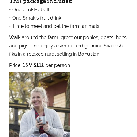
This package includes:
• One chokladboll
• One Smakis fruit drink
• Time to meet and pet the farm animals
Walk around the farm, greet our ponies, goats, hens
and pigs, and enjoy a simple and genuine Swedish
fika in a relaxed rural setting in Bohuslän.
199 SEK
Price:
per person