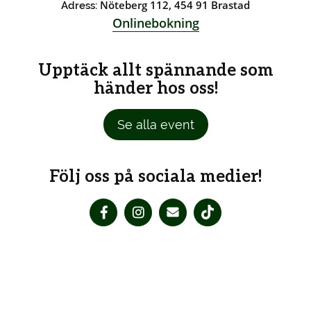
Nöteberg 112, 454 91 Brastad
Adress:
Onlinebokning
Upptäck allt spännande som
händer hos oss!
Se alla event
Följ oss på sociala medier!