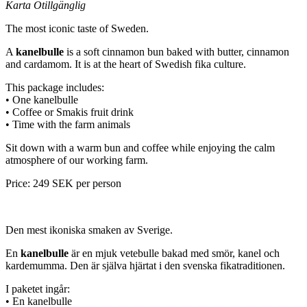
Karta Otillgänglig
The most iconic taste of Sweden.
A
kanelbulle
is a soft cinnamon bun baked with butter, cinnamon
and cardamom. It is at the heart of Swedish fika culture.
This package includes:
• One kanelbulle
• Coffee or Smakis fruit drink
• Time with the farm animals
Sit down with a warm bun and coffee while enjoying the calm
atmosphere of our working farm.
Price: 249 SEK per person
Den mest ikoniska smaken av Sverige.
En
kanelbulle
är en mjuk vetebulle bakad med smör, kanel och
kardemumma. Den är själva hjärtat i den svenska fikatraditionen.
I paketet ingår:
• En kanelbulle