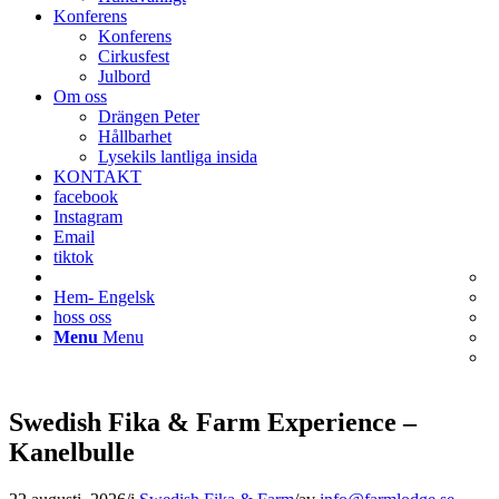
Konferens
Konferens
Cirkusfest
Julbord
Om oss
Drängen Peter
Hållbarhet
Lysekils lantliga insida
KONTAKT
facebook
Instagram
Email
tiktok
Hem- Engelsk
hoss oss
Menu
Menu
Swedish Fika & Farm Experience –
Kanelbulle