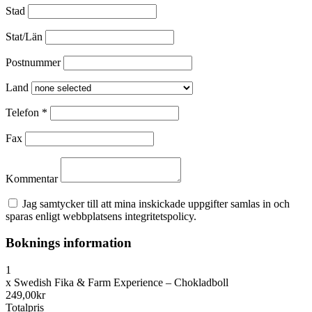
Stad
Stat/Län
Postnummer
Land
Telefon
*
Fax
Kommentar
Jag samtycker till att mina inskickade uppgifter samlas in och
sparas enligt webbplatsens integritetspolicy.
Boknings information
1
x
Swedish Fika & Farm Experience – Chokladboll
249,00kr
Totalpris