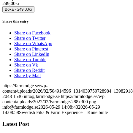
249,00kr
Share this entry
Share on Facebook
Share on Twitter
Share on WhatsApp
Share on Pinterest
Share on LinkedIn
Share on Tumblr
Share on Vk
Share on Reddit
Share by Mail
https://farmlodge.se/wp-
content/uploads/2026/02/504914596_1314039750728984_1398291
2048
1536
info@farmlodge.se
https://farmlodge.se/wp-
content/uploads/2022/02/Farmlodge-288x300.png
info@farmlodge.se
2026-05-29 14:08:43
2026-05-29
14:08:58
Swedish Fika & Farm Experience – Kanelbulle
Latest Post