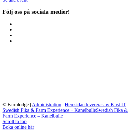
Följ oss på sociala medier!
© Farmlodge
|
Administration
|
Hemsidan levereras av Kust IT
Swedish Fika & Farm Experience – Kanelbulle
Swedish Fika &
Farm Experience – Kanelbulle
Scroll to top
Boka online här