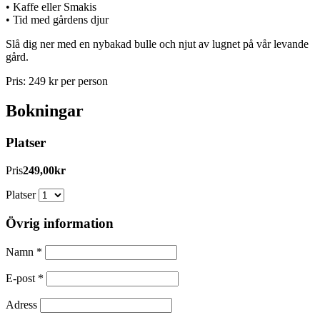
• Kaffe eller Smakis
• Tid med gårdens djur
Slå dig ner med en nybakad bulle och njut av lugnet på vår levande
gård.
Pris: 249 kr per person
Bokningar
Platser
Pris
249,00kr
Platser
Övrig information
Namn
*
E-post
*
Adress