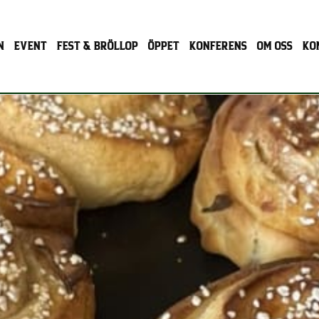
N
EVENT
FEST & BRÖLLOP
ÖPPET
KONFERENS
OM OSS
KO