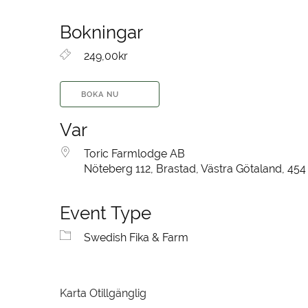
Bokningar
249,00kr
BOKA NU
Var
Toric Farmlodge AB
Nöteberg 112, Brastad, Västra Götaland, 454
Event Type
Swedish Fika & Farm
Karta Otillgänglig