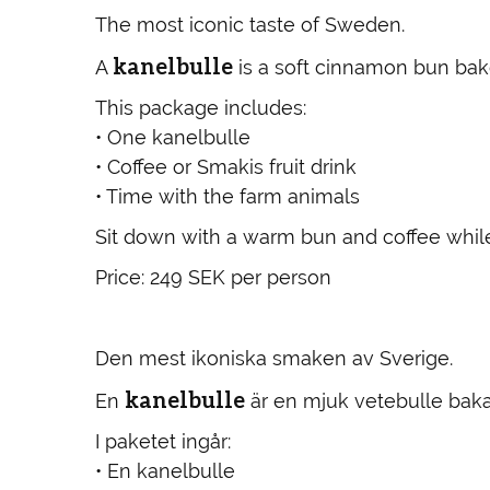
The most iconic taste of Sweden.
kanelbulle
A
is a soft cinnamon bun bake
This package includes:
• One kanelbulle
• Coffee or Smakis fruit drink
• Time with the farm animals
Sit down with a warm bun and coffee whil
Price: 249 SEK per person
Den mest ikoniska smaken av Sverige.
kanelbulle
En
är en mjuk vetebulle baka
I paketet ingår:
• En kanelbulle