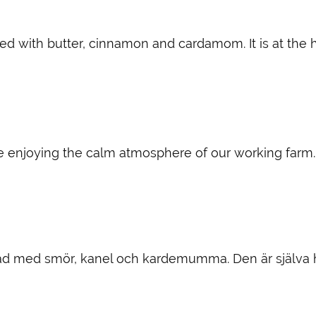
d with butter, cinnamon and cardamom. It is at the he
e enjoying the calm atmosphere of our working farm.
d med smör, kanel och kardemumma. Den är själva hjä