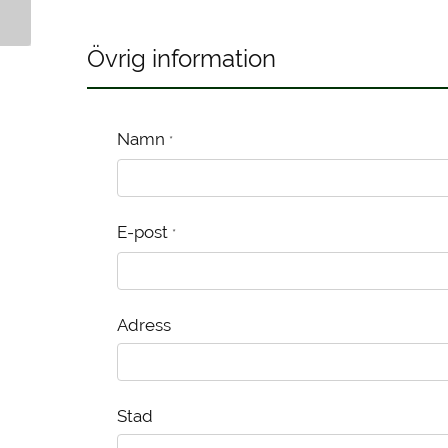
Kanelbulle
Kanelbulle
Övrig information
Namn
*
E-post
*
Adress
Stad