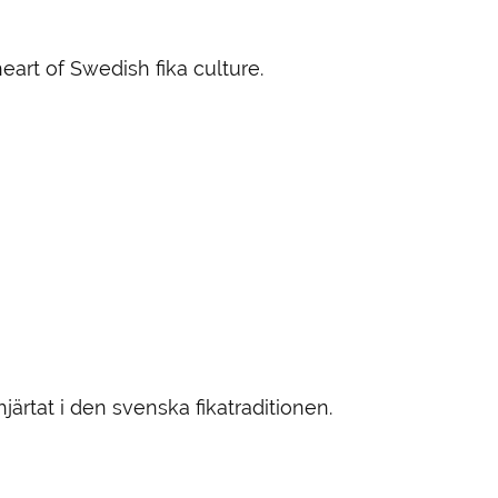
art of Swedish fika culture.
rtat i den svenska fikatraditionen.