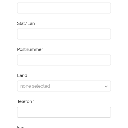
Stat/Län
Postnummer
Land
Telefon
*
Fax