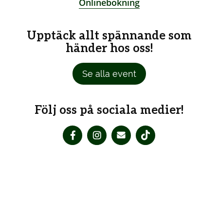
Onlinebokning
Upptäck allt spännande som
händer hos oss!
Se alla event
Följ oss på sociala medier!