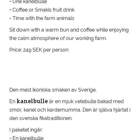
• One kanelbulle
• Coffee or Smakis fruit drink
• Time with the farm animals
Sit down with a warm bun and coffee while enjoying
the calm atmosphere of our working farm.
Price: 249 SEK per person
Den mest ikoniska smaken av Sverige.
kanelbulle
En
är en mjuk vetebulle bakad med
smör, kanel och kardemumma. Den är själva hjärtat i
den svenska fikatraditionen.
I paketet ingår:
• En kanelbulle