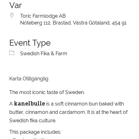
Var
Toric Farmlodge AB
Nöteberg 112, Brastad, Västra Götaland, 454 91
Event Type
Swedish Fika & Farm
Karta Otillgänglig
The most iconic taste of Sweden.
kanelbulle
A
is a soft cinnamon bun baked with
butter, cinnamon and cardamom. It is at the heart of
Swedish fika culture.
This package includes: