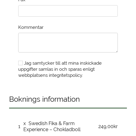
Kommentar
Jag samtycker till att mina inskickade
uppgifter samlas in och sparas enligt
webbplatsens integritetspolicy.
Boknings information
x
Swedish Fika & Farm
1
249,00kr
Experience – Chokladboll