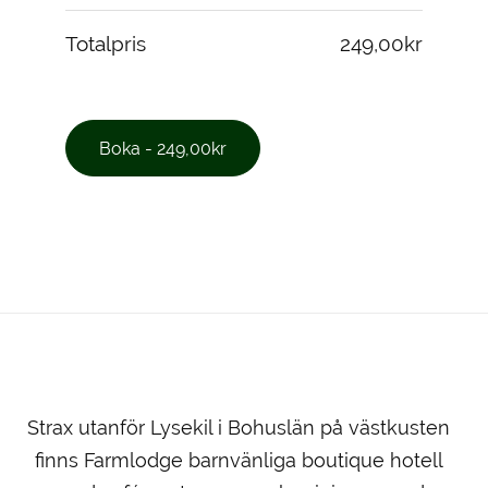
Totalpris
249,00kr
Strax utanför Lysekil i Bohuslän på västkusten
finns Farmlodge barnvänliga boutique hotell