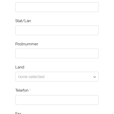
Stat/Län
Postnummer
Land
Telefon
*
Fax