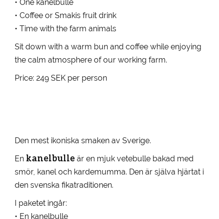
• One kanelbulle
• Coffee or Smakis fruit drink
• Time with the farm animals
Sit down with a warm bun and coffee while enjoying
the calm atmosphere of our working farm.
Price: 249 SEK per person
Den mest ikoniska smaken av Sverige.
kanelbulle
En
är en mjuk vetebulle bakad med
smör, kanel och kardemumma. Den är själva hjärtat i
den svenska fikatraditionen.
I paketet ingår:
• En kanelbulle