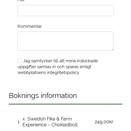
Kommentar
Jag samtycker till att mina inskickade
uppgifter samlas in och sparas enligt
webbplatsens integritetspolicy.
Boknings information
x
Swedish Fika & Farm
1
249,00kr
Experience – Chokladboll