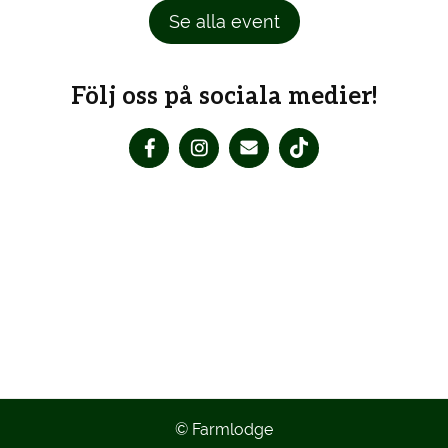
Se alla event
Följ oss på sociala medier!
© Farmlodge