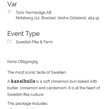
Var
Toric Farmlodge AB
Nöteberg 112, Brastad, Västra Götaland, 454 91
Event Type
Swedish Fika & Farm
Karta Otillgänglig
The most iconic taste of Sweden.
kanelbulle
A
is a soft cinnamon bun baked with
butter, cinnamon and cardamom. It is at the heart of
Swedish fika culture.
This package includes: