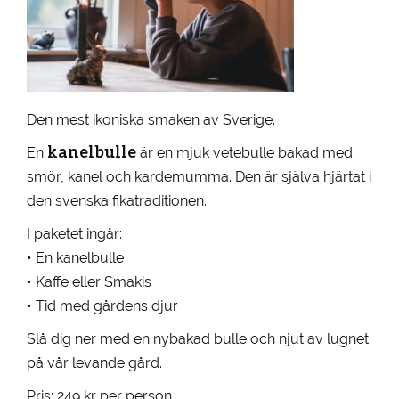
Den mest ikoniska smaken av Sverige.
kanelbulle
En
är en mjuk vetebulle bakad med
smör, kanel och kardemumma. Den är själva hjärtat i
den svenska fikatraditionen.
I paketet ingår:
• En kanelbulle
• Kaffe eller Smakis
• Tid med gårdens djur
Slå dig ner med en nybakad bulle och njut av lugnet
på vår levande gård.
Pris: 249 kr per person