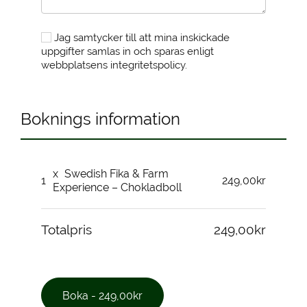
Jag samtycker till att mina inskickade
uppgifter samlas in och sparas enligt
webbplatsens integritetspolicy.
Boknings information
x
Swedish Fika & Farm
1
249,00kr
Experience – Chokladboll
Totalpris
249,00kr