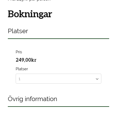
Bokningar
Platser
Pris
249,00kr
Platser
Övrig information