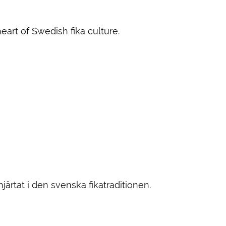
art of Swedish fika culture.
rtat i den svenska fikatraditionen.