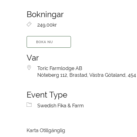
Bokningar
249,00kr
BOKA NU
Var
Toric Farmlodge AB
Nöteberg 112, Brastad, Västra Götaland, 454
Event Type
Swedish Fika & Farm
Karta Otillgänglig