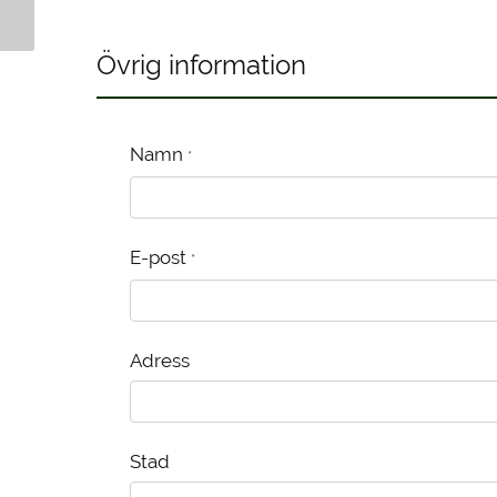
Kanelbulle
Kanelbulle
Övrig information
Namn
*
E-post
*
Adress
Stad