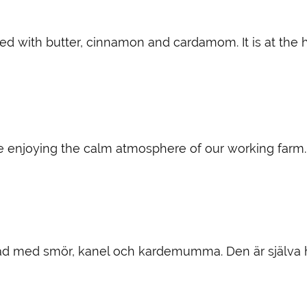
d with butter, cinnamon and cardamom. It is at the he
e enjoying the calm atmosphere of our working farm.
d med smör, kanel och kardemumma. Den är själva hjä