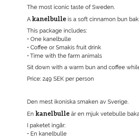
The most iconic taste of Sweden.
kanelbulle
A
is a soft cinnamon bun bake
This package includes:
• One kanelbulle
• Coffee or Smakis fruit drink
• Time with the farm animals
Sit down with a warm bun and coffee whil
Price: 249 SEK per person
Den mest ikoniska smaken av Sverige.
kanelbulle
En
är en mjuk vetebulle baka
I paketet ingår:
• En kanelbulle