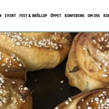
N
EVENT
FEST & BRÖLLOP
ÖPPET
KONFERENS
OM OSS
KO