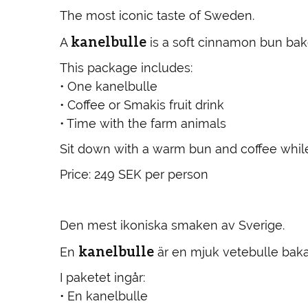
The most iconic taste of Sweden.
kanelbulle
A
is a soft cinnamon bun bake
This package includes:
• One kanelbulle
• Coffee or Smakis fruit drink
• Time with the farm animals
Sit down with a warm bun and coffee whil
Price: 249 SEK per person
Den mest ikoniska smaken av Sverige.
kanelbulle
En
är en mjuk vetebulle baka
I paketet ingår:
• En kanelbulle