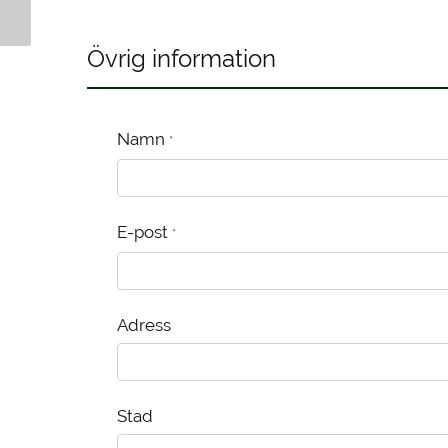
Kanelbulle
Kanelbulle
Övrig information
Namn
*
E-post
*
Adress
Stad