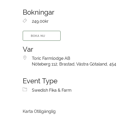
Bokningar
249,00kr
BOKA NU
Var
Toric Farmlodge AB
Nöteberg 112, Brastad, Västra Götaland, 454
Event Type
Swedish Fika & Farm
Karta Otillgänglig