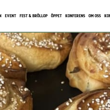
N
EVENT
FEST & BRÖLLOP
ÖPPET
KONFERENS
OM OSS
KO