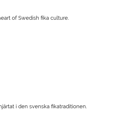
art of Swedish fika culture.
rtat i den svenska fikatraditionen.