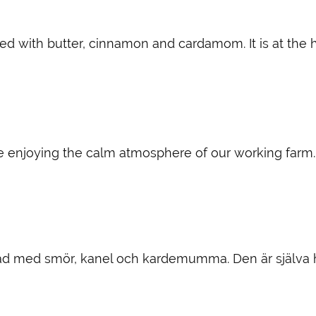
d with butter, cinnamon and cardamom. It is at the he
e enjoying the calm atmosphere of our working farm.
d med smör, kanel och kardemumma. Den är själva hjä