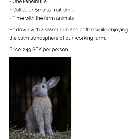
• One kanelbulle
• Coffee or Smakis fruit drink
• Time with the farm animals
Sit down with a warm bun and coffee while enjoying
the calm atmosphere of our working farm.
Price: 249 SEK per person