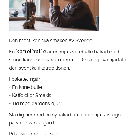
Den mest ikoniska smaken av Sverige.
kanelbulle
En
är en mjuk vetebulle bakad med
smör, kanel och kardemumma. Den är själva hjärtat i
den svenska fikatraditionen.
I paketet ingår:
• En kanelbulle
• Kaffe eller Smakis
• Tid med gårdens djur
Slå dig ner med en nybakad bulle och njut av lugnet
på vår levande gård.
Pris: 249 kr per person