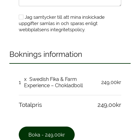
Jag samtycker till att mina inskickade
uppgifter samlas in och sparas enligt
webbplatsens integritetspolicy.
Boknings information
x
Swedish Fika & Farm
1
249,00kr
Experience – Chokladboll
Totalpris
249,00kr