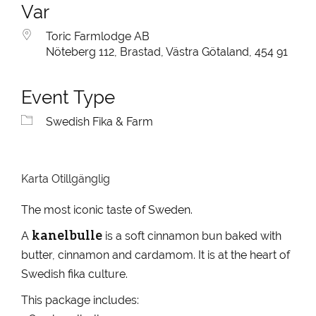
Var
Toric Farmlodge AB
Nöteberg 112, Brastad, Västra Götaland, 454 91
Event Type
Swedish Fika & Farm
Karta Otillgänglig
The most iconic taste of Sweden.
kanelbulle
A
is a soft cinnamon bun baked with
butter, cinnamon and cardamom. It is at the heart of
Swedish fika culture.
This package includes: