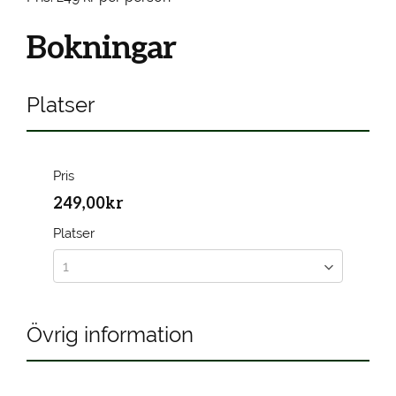
Bokningar
Platser
Pris
249,00kr
Platser
Övrig information