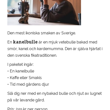
Den mest ikoniska smaken av Sverige.
kanelbulle
En
är en mjuk vetebulle bakad med
smör, kanel och kardemumma. Den är själva hjärtat i
den svenska fikatraditionen.
I paketet ingår:
• En kanelbulle
• Kaffe eller Smakis
• Tid med gårdens djur
Slå dig ner med en nybakad bulle och njut av lugnet
på vår levande gård.
Pris: 249 kr per person