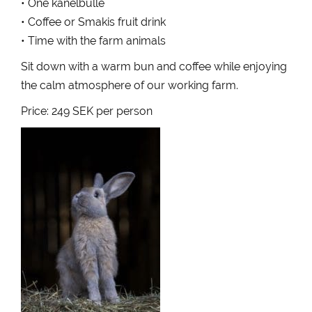
• One kanelbulle
• Coffee or Smakis fruit drink
• Time with the farm animals
Sit down with a warm bun and coffee while enjoying
the calm atmosphere of our working farm.
Price: 249 SEK per person