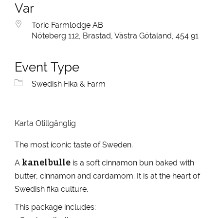
Var
Toric Farmlodge AB
Nöteberg 112, Brastad, Västra Götaland, 454 91
Event Type
Swedish Fika & Farm
Karta Otillgänglig
The most iconic taste of Sweden.
kanelbulle
A
is a soft cinnamon bun baked with
butter, cinnamon and cardamom. It is at the heart of
Swedish fika culture.
This package includes: