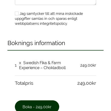
Jag samtycker till att mina inskickade
uppgifter samlas in och sparas enligt
webbplatsens integritetspolicy.
Boknings information
x
Swedish Fika & Farm
1
249,00kr
Experience – Chokladboll
Totalpris
249,00kr