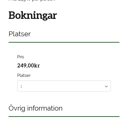
Bokningar
Platser
Pris
249,00kr
Platser
Övrig information