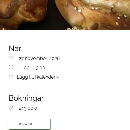
När
Ladda ner ICS
Google Kalender
iCalendar
Office 365
Outlook Live
27 november, 2026
11:00 - 13:00
Lägg till i kalender
Bokningar
249,00kr
BOKA NU