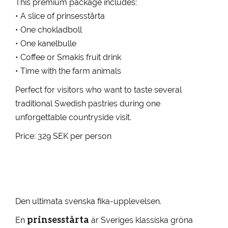
This premium package includes:
• A slice of prinsesstårta
• One chokladboll
• One kanelbulle
• Coffee or Smakis fruit drink
• Time with the farm animals
Perfect for visitors who want to taste several
traditional Swedish pastries during one
unforgettable countryside visit.
Price: 329 SEK per person
Den ultimata svenska fika-upplevelsen.
prinsesstårta
En
är Sveriges klassiska gröna