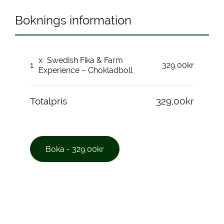
Boknings information
x
Swedish Fika & Farm
1
329,00kr
Experience – Chokladboll
Totalpris
329,00kr