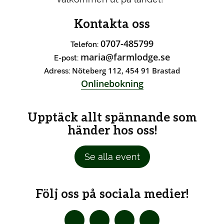
Kontakta oss
0707-485799
Telefon:
maria@farmlodge.se
E-post:
Nöteberg 112, 454 91 Brastad
Adress:
Onlinebokning
Upptäck allt spännande som
händer hos oss!
Se alla event
Följ oss på sociala medier!