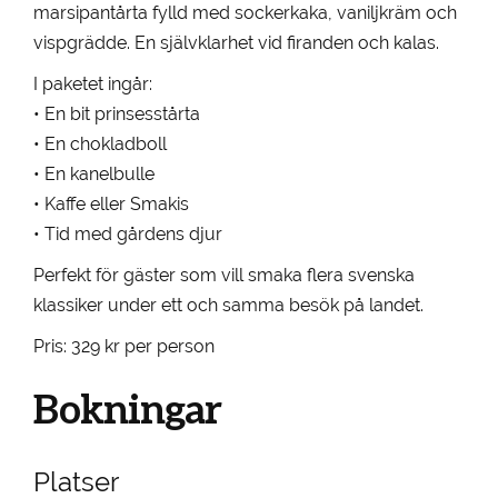
marsipantårta fylld med sockerkaka, vaniljkräm och
vispgrädde. En självklarhet vid firanden och kalas.
I paketet ingår:
• En bit prinsesstårta
• En chokladboll
• En kanelbulle
• Kaffe eller Smakis
• Tid med gårdens djur
Perfekt för gäster som vill smaka flera svenska
klassiker under ett och samma besök på landet.
Pris: 329 kr per person
Bokningar
Platser