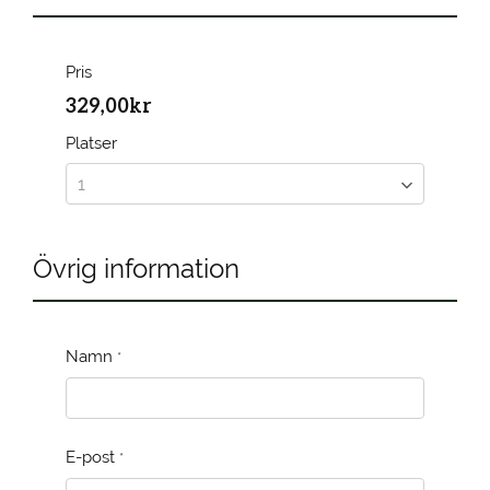
Pris
329,00kr
Platser
Övrig information
Namn
*
E-post
*