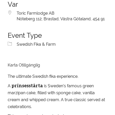
Var
Toric Farmlodge AB
Nöteberg 112, Brastad, Västra Götaland, 454 91
Event Type
Swedish Fika & Farm
Karta Otillgänglig
The ultimate Swedish fika experience.
prinsesstårta
A
is Sweden’s famous green
marzipan cake, filled with sponge cake, vanilla
cream and whipped cream. A true classic served at
celebrations.