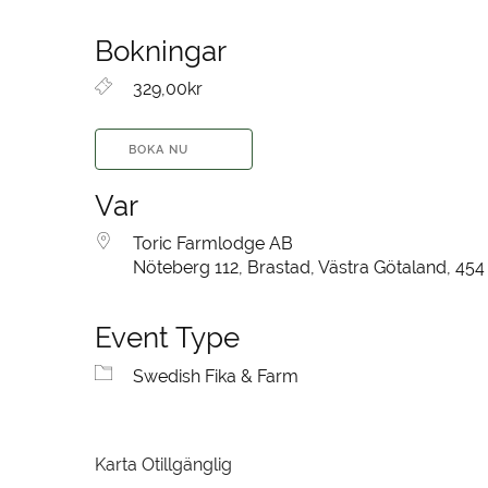
Bokningar
329,00kr
BOKA NU
Var
Toric Farmlodge AB
Nöteberg 112, Brastad, Västra Götaland, 454
Event Type
Swedish Fika & Farm
Karta Otillgänglig