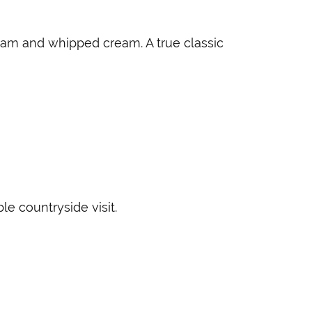
eam and whipped cream. A true classic
le countryside visit.