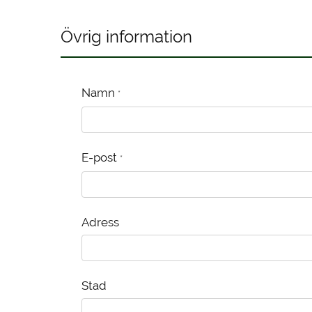
Övrig information
Namn
*
E-post
*
Adress
Stad