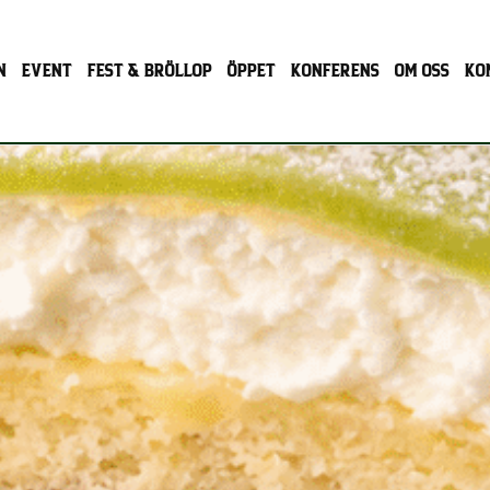
N
EVENT
FEST & BRÖLLOP
ÖPPET
KONFERENS
OM OSS
KO