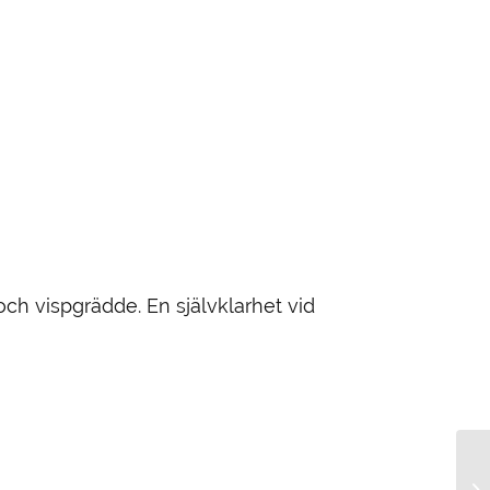
ch vispgrädde. En självklarhet vid