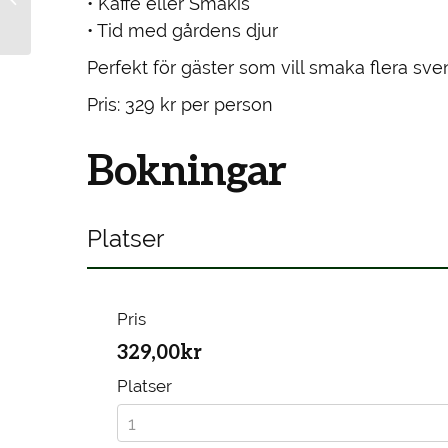
• Kaffe eller Smakis
Prinsesstårta
• Tid med gårdens djur
Perfekt för gäster som vill smaka flera s
Pris: 329 kr per person
Bokningar
Platser
Pris
329,00kr
Platser