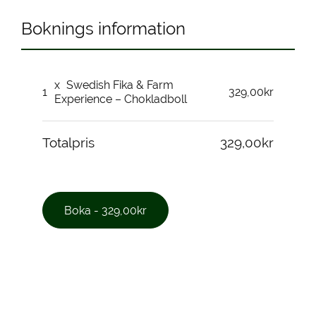
Boknings information
x
Swedish Fika & Farm
1
329,00kr
Experience – Chokladboll
Totalpris
329,00kr