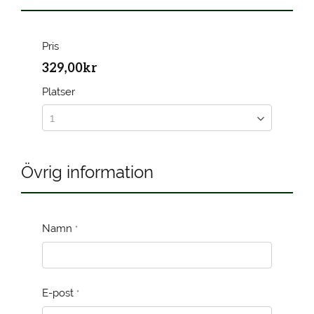
Pris
329,00kr
Platser
Övrig information
Namn
*
E-post
*