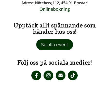
Nöteberg 112, 454 91 Brastad
Adress:
Onlinebokning
Upptäck allt spännande som
händer hos oss!
Se alla event
Följ oss på sociala medier!