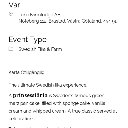
Var
Toric Farmlodge AB
Nöteberg 112, Brastad, Västra Götaland, 454 91
Event Type
Swedish Fika & Farm
Karta Otillgänglig
The ultimate Swedish fika experience.
prinsesstårta
A
is Sweden’s famous green
marzipan cake, filled with sponge cake, vanilla
cream and whipped cream. A true classic served at
celebrations.