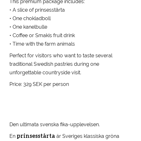
This premium package includes:
• A slice of prinsesstårta
• One chokladboll
• One kanelbulle
• Coffee or Smakis fruit drink
• Time with the farm animals
Perfect for visitors who want to taste several
traditional Swedish pastries during one
unforgettable countryside visit.
Price: 329 SEK per person
Den ultimata svenska fika-upplevelsen.
prinsesstårta
En
är Sveriges klassiska gröna