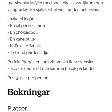
marsipantårta fylld med sockerkaka, vaniljkräm och
vispgrädde. En självklarhet vid firanden och kalas.
I paketet ingår:
• En bit prinsesstårta
• En chokladboll
• En kanelbulle
• Kaffe eller Smakis
• Tid med gårdens djur
Perfekt för gäster som vill smaka flera svenska
klassiker under ett och samma besök på landet.
Pris: 329 kr per person
Bokningar
Platser