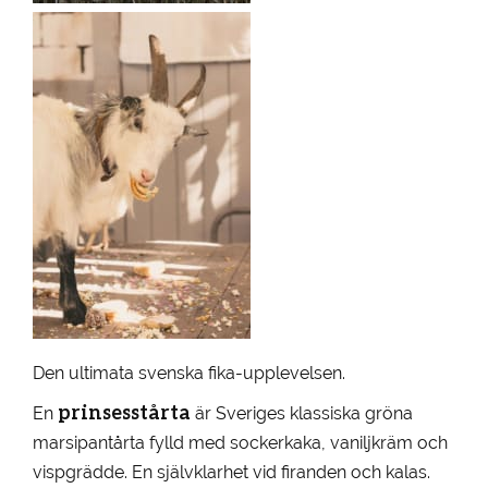
Den ultimata svenska fika-upplevelsen.
prinsesstårta
En
är Sveriges klassiska gröna
marsipantårta fylld med sockerkaka, vaniljkräm och
vispgrädde. En självklarhet vid firanden och kalas.