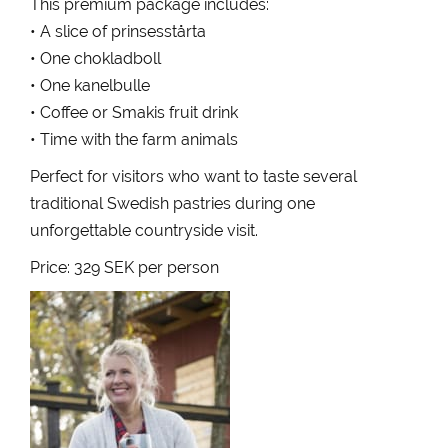
This premium package includes:
• A slice of prinsesstårta
• One chokladboll
• One kanelbulle
• Coffee or Smakis fruit drink
• Time with the farm animals
Perfect for visitors who want to taste several
traditional Swedish pastries during one
unforgettable countryside visit.
Price: 329 SEK per person