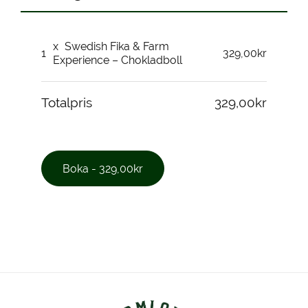
x
Swedish Fika & Farm
1
329,00kr
Experience – Chokladboll
Totalpris
329,00kr