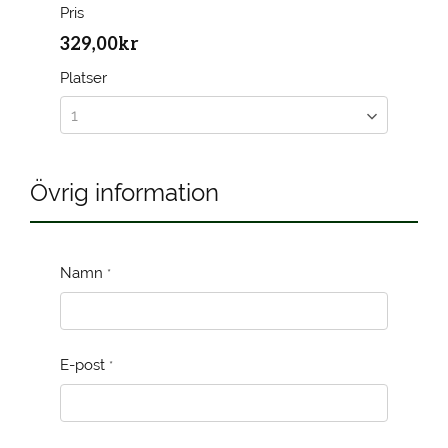
Pris
329,00kr
Platser
Övrig information
Namn
*
E-post
*