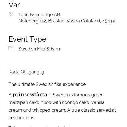
Var
Toric Farmlodge AB
Nöteberg 112, Brastad, Västra Götaland, 454 91
Event Type
Swedish Fika & Farm
Karta Otillgänglig
The ultimate Swedish fika experience.
prinsesstårta
A
is Sweden’s famous green
marzipan cake, filled with sponge cake, vanilla
cream and whipped cream. A true classic served at
celebrations.