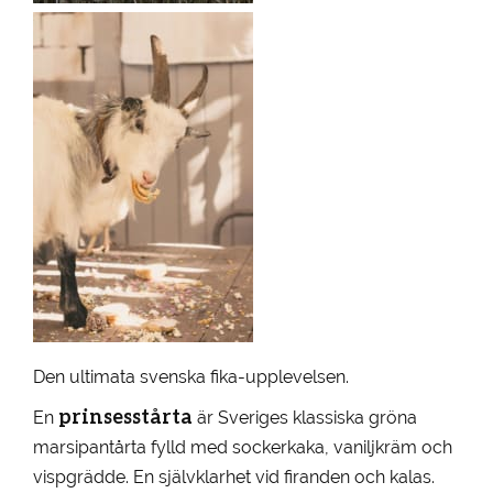
Den ultimata svenska fika-upplevelsen.
prinsesstårta
En
är Sveriges klassiska gröna
marsipantårta fylld med sockerkaka, vaniljkräm och
vispgrädde. En självklarhet vid firanden och kalas.