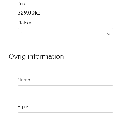
Pris
329,00kr
Platser
Övrig information
Namn
*
E-post
*