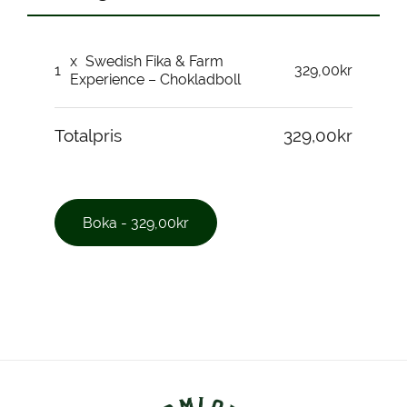
x
Swedish Fika & Farm
1
329,00kr
Experience – Chokladboll
Totalpris
329,00kr