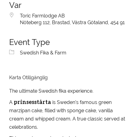
Var
Toric Farmlodge AB
Nöteberg 112, Brastad, Västra Götaland, 454 91
Event Type
Swedish Fika & Farm
Karta Otillgänglig
The ultimate Swedish fika experience.
prinsesstårta
A
is Sweden’s famous green
marzipan cake, filled with sponge cake, vanilla
cream and whipped cream. A true classic served at
celebrations.