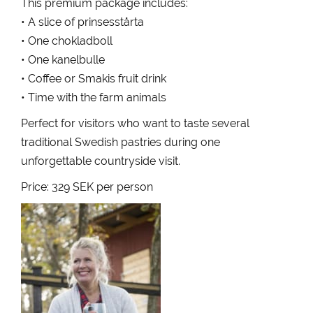
This premium package includes:
• A slice of prinsesstårta
• One chokladboll
• One kanelbulle
• Coffee or Smakis fruit drink
• Time with the farm animals
Perfect for visitors who want to taste several
traditional Swedish pastries during one
unforgettable countryside visit.
Price: 329 SEK per person