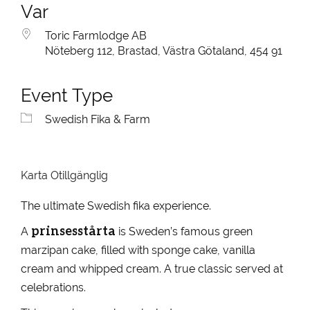
Var
Toric Farmlodge AB
Nöteberg 112, Brastad, Västra Götaland, 454 91
Event Type
Swedish Fika & Farm
Karta Otillgänglig
The ultimate Swedish fika experience.
prinsesstårta
A
is Sweden’s famous green
marzipan cake, filled with sponge cake, vanilla
cream and whipped cream. A true classic served at
celebrations.