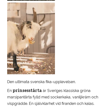
Den ultimata svenska fika-upplevelsen.
prinsesstårta
En
är Sveriges klassiska gröna
marsipantårta fylld med sockerkaka, vaniljkräm och
vispgrädde. En självklarhet vid firanden och kalas.