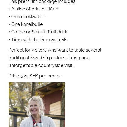
This premium package includes:
• A slice of prinsesstårta
• One chokladboll
• One kanelbulle
• Coffee or Smakis fruit drink
• Time with the farm animals
Perfect for visitors who want to taste several
traditional Swedish pastries during one
unforgettable countryside visit.
Price: 329 SEK per person