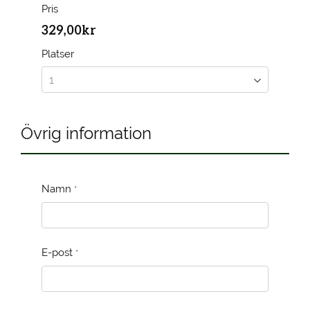
Pris
329,00kr
Platser
Övrig information
Namn
*
E-post
*