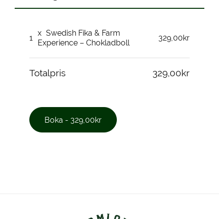
x
Swedish Fika & Farm
1
329,00kr
Experience – Chokladboll
Totalpris
329,00kr