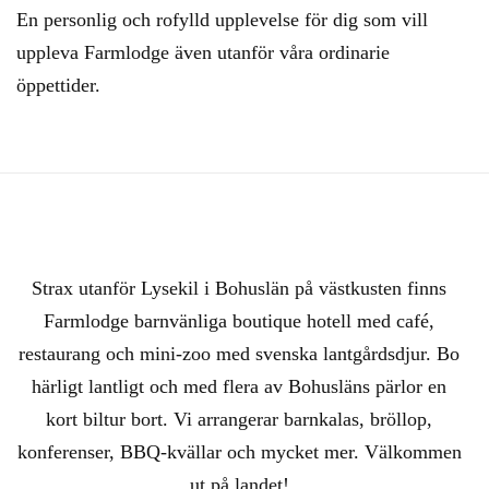
En personlig och rofylld upplevelse för dig som vill
uppleva Farmlodge även utanför våra ordinarie
öppettider.
Strax utanför Lysekil i Bohuslän på västkusten finns
Farmlodge barnvänliga boutique hotell med café,
restaurang och mini-zoo med svenska lantgårdsdjur. Bo
härligt lantligt och med flera av Bohusläns pärlor en
kort biltur bort. Vi arrangerar barnkalas, bröllop,
konferenser, BBQ-kvällar och mycket mer. Välkommen
ut på landet!