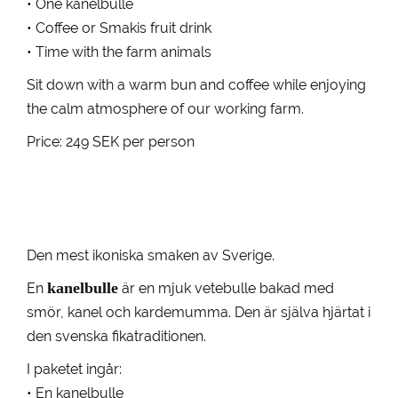
• One kanelbulle
• Coffee or Smakis fruit drink
• Time with the farm animals
Sit down with a warm bun and coffee while enjoying
the calm atmosphere of our working farm.
Price: 249 SEK per person
Den mest ikoniska smaken av Sverige.
kanelbulle
En
är en mjuk vetebulle bakad med
smör, kanel och kardemumma. Den är själva hjärtat i
den svenska fikatraditionen.
I paketet ingår:
• En kanelbulle