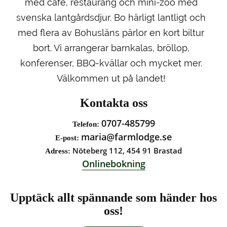
med café, restaurang och mini-zoo med
svenska lantgårdsdjur. Bo härligt lantligt och
med flera av Bohusläns pärlor en kort biltur
bort. Vi arrangerar barnkalas, bröllop,
konferenser, BBQ-kvällar och mycket mer.
Välkommen ut på landet!
Kontakta oss
0707-485799
Telefon:
maria@farmlodge.se
E-post:
Nöteberg 112, 454 91 Brastad
Adress:
Onlinebokning
Upptäck allt spännande som händer hos
oss!