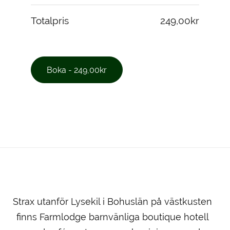
Totalpris
249,00kr
Strax utanför Lysekil i Bohuslän på västkusten
finns Farmlodge barnvänliga boutique hotell