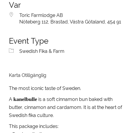
Var
Toric Farmlodge AB
Nöteberg 112, Brastad, Västra Götaland, 454 91
Event Type
Swedish Fika & Farm
Karta Otillgänglig
The most iconic taste of Sweden.
kanelbulle
A
is a soft cinnamon bun baked with
butter, cinnamon and cardamom. It is at the heart of
Swedish fika culture.
This package includes: