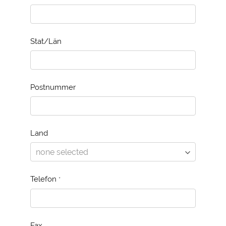
Stat/Län
Postnummer
Land
Telefon
*
Fax