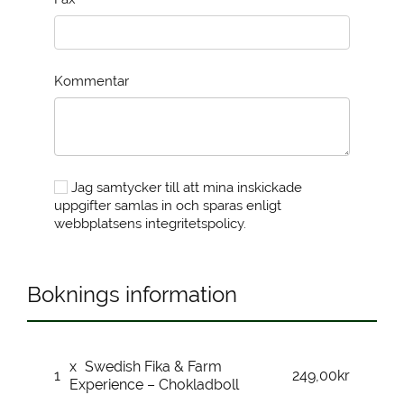
Kommentar
Jag samtycker till att mina inskickade
uppgifter samlas in och sparas enligt
webbplatsens integritetspolicy.
Boknings information
x
Swedish Fika & Farm
1
249,00kr
Experience – Chokladboll