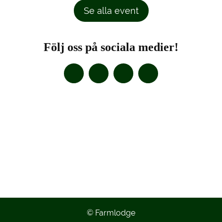
Se alla event
Följ oss på sociala medier!
© Farmlodge