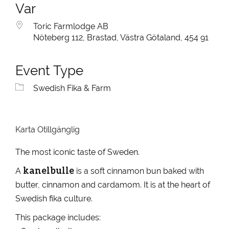
Var
Toric Farmlodge AB
Nöteberg 112, Brastad, Västra Götaland, 454 91
Event Type
Swedish Fika & Farm
Karta Otillgänglig
The most iconic taste of Sweden.
kanelbulle
A
is a soft cinnamon bun baked with
butter, cinnamon and cardamom. It is at the heart of
Swedish fika culture.
This package includes: