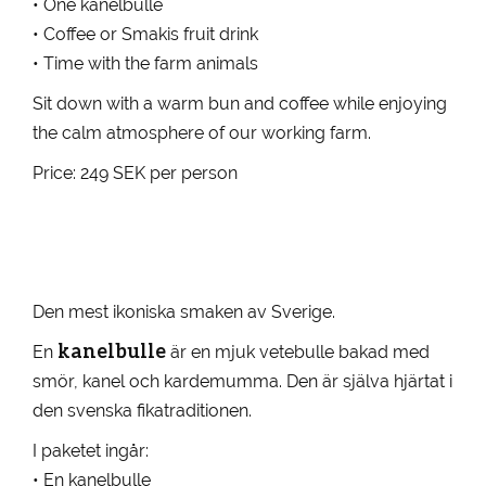
• One kanelbulle
• Coffee or Smakis fruit drink
• Time with the farm animals
Sit down with a warm bun and coffee while enjoying
the calm atmosphere of our working farm.
Price: 249 SEK per person
Den mest ikoniska smaken av Sverige.
kanelbulle
En
är en mjuk vetebulle bakad med
smör, kanel och kardemumma. Den är själva hjärtat i
den svenska fikatraditionen.
I paketet ingår:
• En kanelbulle