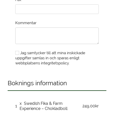
Kommentar
Jag samtycker till att mina inskickade
uppgifter samlas in och sparas enligt
webbplatsens integritetspolicy.
Boknings information
x
Swedish Fika & Farm
1
249,00kr
Experience – Chokladboll