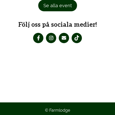
Se alla event
Följ oss på sociala medier!
© Farmlodge