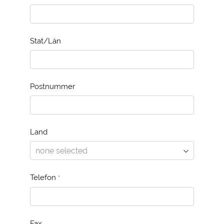
Stat/Län
Postnummer
Land
Telefon
*
Fax