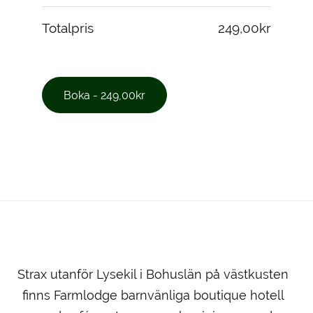
Totalpris
249,00kr
Strax utanför Lysekil i Bohuslän på västkusten
finns Farmlodge barnvänliga boutique hotell