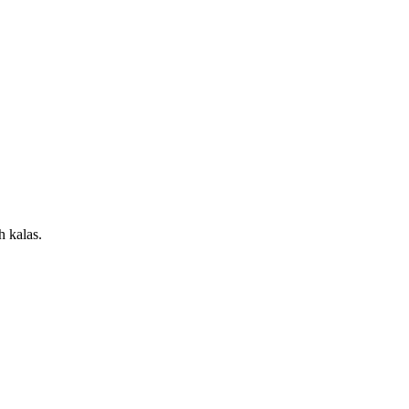
h kalas.