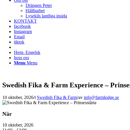
Om oss
Drängen Peter
Hållbarhet
Lysekils lantliga insida
KONTAKT
facebook
Instagram
Email
tiktok
Hem- Engelsk
hoss oss
Menu
Menu
Swedish Fika & Farm Experience – Prinse
10 oktober, 2026
/
i
Swedish Fika & Farm
/
av
info@farmlodge.se
När
10 oktober, 2026