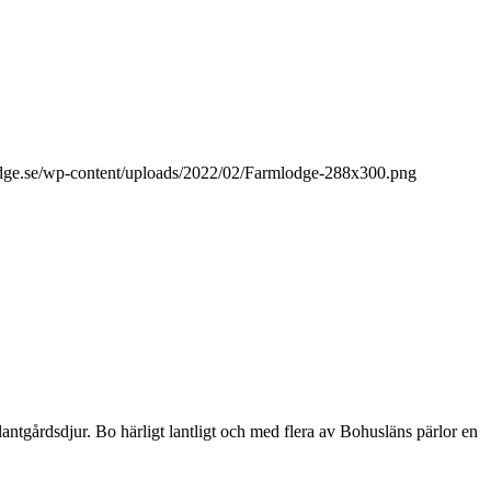
lodge.se/wp-content/uploads/2022/02/Farmlodge-288x300.png
ntgårdsdjur. Bo härligt lantligt och med flera av Bohusläns pärlor en