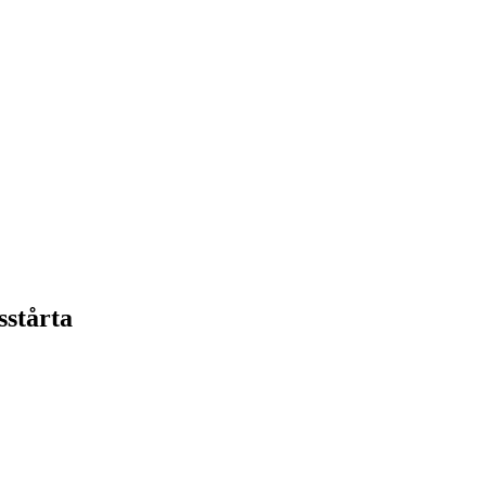
sstårta