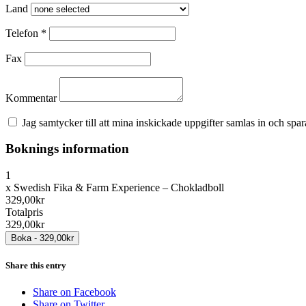
Land
Telefon
*
Fax
Kommentar
Jag samtycker till att mina inskickade uppgifter samlas in och spara
Boknings information
1
x
Swedish Fika & Farm Experience – Chokladboll
329,00kr
Totalpris
329,00kr
Share this entry
Share on Facebook
Share on Twitter