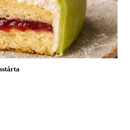
sstårta