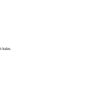
h kalas.