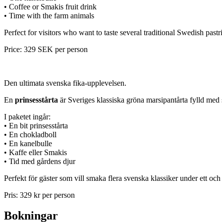
• Coffee or Smakis fruit drink
• Time with the farm animals
Perfect for visitors who want to taste several traditional Swedish pastr
Price: 329 SEK per person
Den ultimata svenska fika-upplevelsen.
En
prinsesstårta
är Sveriges klassiska gröna marsipantårta fylld med 
I paketet ingår:
• En bit prinsesstårta
• En chokladboll
• En kanelbulle
• Kaffe eller Smakis
• Tid med gårdens djur
Perfekt för gäster som vill smaka flera svenska klassiker under ett o
Pris: 329 kr per person
Bokningar