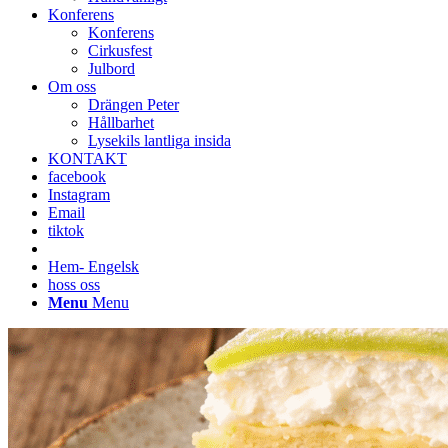
Konferens
Konferens
Cirkusfest
Julbord
Om oss
Drängen Peter
Hållbarhet
Lysekils lantliga insida
KONTAKT
facebook
Instagram
Email
tiktok
Hem- Engelsk
hoss oss
Menu
Menu