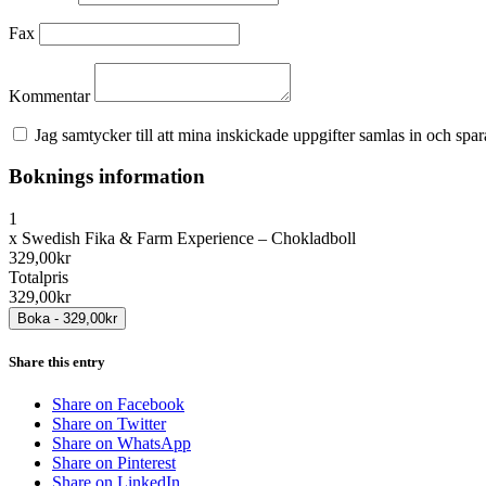
Fax
Kommentar
Jag samtycker till att mina inskickade uppgifter samlas in och spara
Boknings information
1
x
Swedish Fika & Farm Experience – Chokladboll
329,00kr
Totalpris
329,00kr
Share this entry
Share on Facebook
Share on Twitter
Share on WhatsApp
Share on Pinterest
Share on LinkedIn