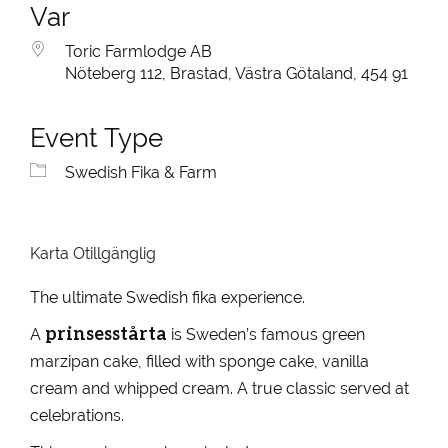
Var
Toric Farmlodge AB
Nöteberg 112, Brastad, Västra Götaland, 454 91
Event Type
Swedish Fika & Farm
Karta Otillgänglig
The ultimate Swedish fika experience.
prinsesstårta
A
is Sweden’s famous green
marzipan cake, filled with sponge cake, vanilla
cream and whipped cream. A true classic served at
celebrations.