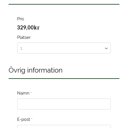
Pris
329,00kr
Platser
Övrig information
Namn
*
E-post
*