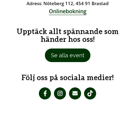
Nöteberg 112, 454 91 Brastad
Adress:
Onlinebokning
Upptäck allt spännande som
händer hos oss!
Se alla event
Följ oss på sociala medier!