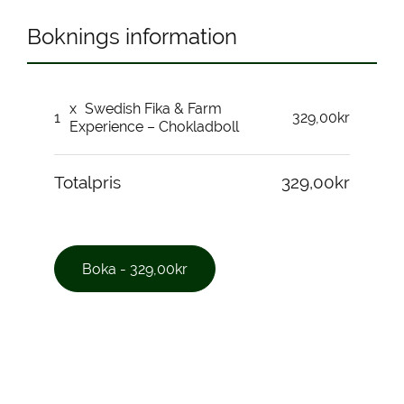
Boknings information
x
Swedish Fika & Farm
1
329,00kr
Experience – Chokladboll
Totalpris
329,00kr