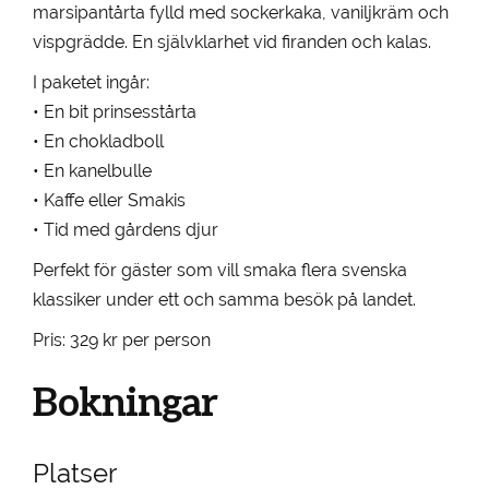
marsipantårta fylld med sockerkaka, vaniljkräm och
vispgrädde. En självklarhet vid firanden och kalas.
I paketet ingår:
• En bit prinsesstårta
• En chokladboll
• En kanelbulle
• Kaffe eller Smakis
• Tid med gårdens djur
Perfekt för gäster som vill smaka flera svenska
klassiker under ett och samma besök på landet.
Pris: 329 kr per person
Bokningar
Platser