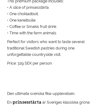
This premium package includes:
• A slice of prinsesstårta
• One chokladboll
• One kanelbulle
• Coffee or Smakis fruit drink
• Time with the farm animals
Perfect for visitors who want to taste several
traditional Swedish pastries during one
unforgettable countryside visit.
Price: 329 SEK per person
Den ultimata svenska fika-upplevelsen.
prinsesstårta
En
är Sveriges klassiska gröna