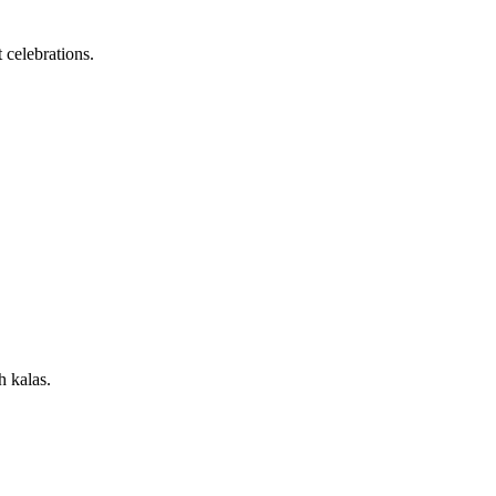
 celebrations.
h kalas.