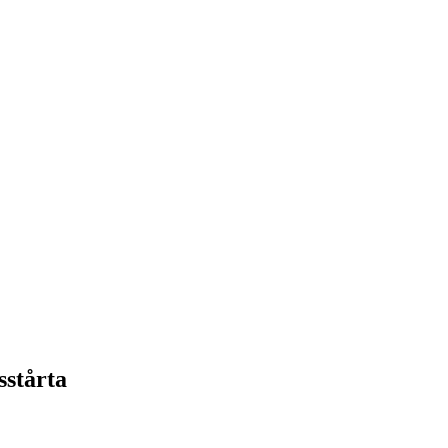
sstårta