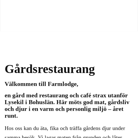
Gårdsrestaurang
Välkommen till Farmlodge,
en gård med restaurang och café strax utanför
Lysekil i Bohuslän. Här möts god mat, gårdsliv
och djur i en varm och personlig miljö – året
runt.
Hos oss kan du äta, fika och träffa gårdens djur under
samma besök. Vi lagar maten från grunden och låter