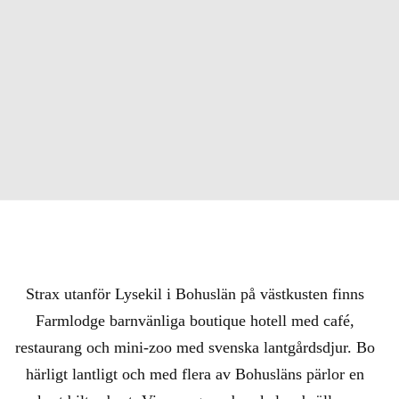
Strax utanför Lysekil i Bohuslän på västkusten finns
Farmlodge barnvänliga boutique hotell med café,
restaurang och mini-zoo med svenska lantgårdsdjur. Bo
härligt lantligt och med flera av Bohusläns pärlor en