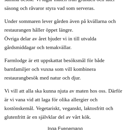
säsong och råvaror styra vad som serveras.
Under sommaren lever gården även på kvällarna och
restaurangen håller öppet längre.
Övriga delar av året bjuder vi in till utvalda
gårdsmiddagar och temakvällar.
Farmlodge är ett uppskattat besöksmål för både
barnfamiljer och vuxna som vill kombinera
restaurangbesök med natur och djur.
Vi vill att alla ska kunna njuta av maten hos oss. Därför
är vi vana vid att laga för olika allergier och
kostönskemål. Vegetariskt, veganskt, laktosfritt och
glutenfritt är en självklar del av vårt kök.
Inga Evenemang