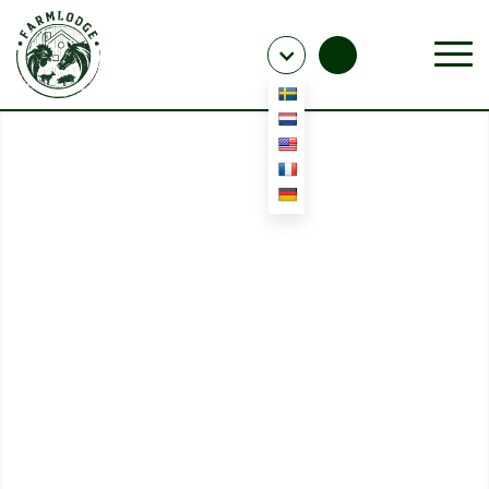
GÅRDSRESTAURANG