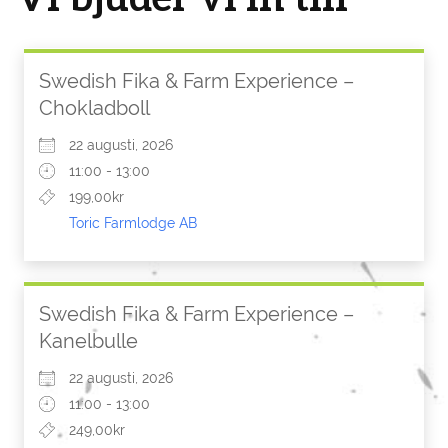
Swedish Fika & Farm Experience –
Chokladboll
22 augusti, 2026
11:00 - 13:00
199,00kr
Toric Farmlodge AB
Swedish Fika & Farm Experience –
Kanelbulle
22 augusti, 2026
11:00 - 13:00
249,00kr