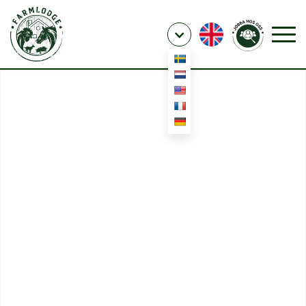
GÅRDSRESTAURANG