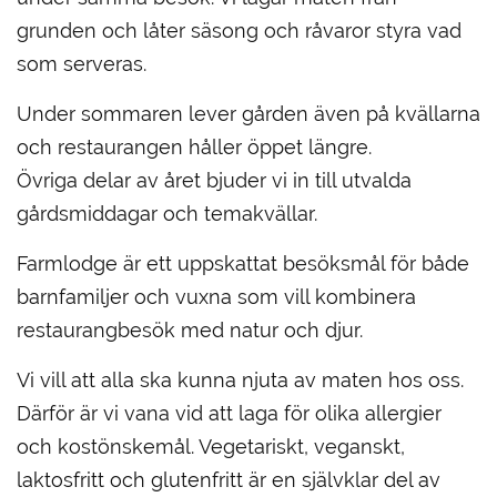
grunden och låter säsong och råvaror styra vad
som serveras.
Under sommaren lever gården även på kvällarna
och restaurangen håller öppet längre.
Övriga delar av året bjuder vi in till utvalda
gårdsmiddagar och temakvällar.
Farmlodge är ett uppskattat besöksmål för både
barnfamiljer och vuxna som vill kombinera
restaurangbesök med natur och djur.
Vi vill att alla ska kunna njuta av maten hos oss.
Därför är vi vana vid att laga för olika allergier
och kostönskemål. Vegetariskt, veganskt,
laktosfritt och glutenfritt är en självklar del av