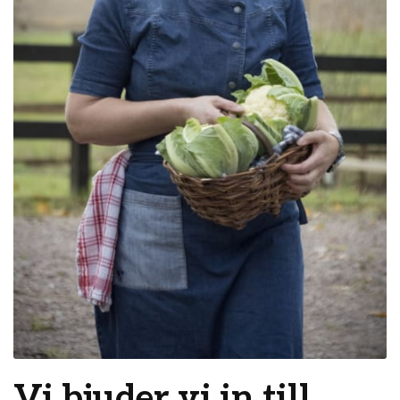
Vi bjuder vi in till