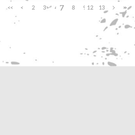
7
<<
<
2
3
4
5
8
6
9
12
10
13
11