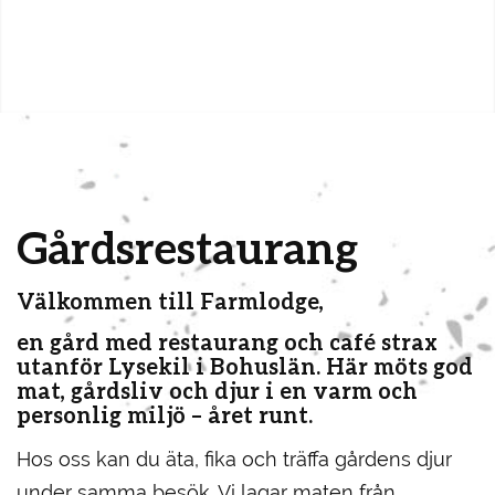
Gårdsrestaurang
Välkommen till Farmlodge,
en gård med restaurang och café strax
utanför Lysekil i Bohuslän. Här möts god
mat, gårdsliv och djur i en varm och
personlig miljö – året runt.
Hos oss kan du äta, fika och träffa gårdens djur
under samma besök. Vi lagar maten från