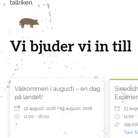
tallriken.
Vi bjuder vi in till
Välkommen i augusti – en dag
Swedish
på landet!
Experie
22 augusti, 2026 - 23 augusti, 2026
23 augu
11:00 - 16:00
11:00 -
199,00
Toric 