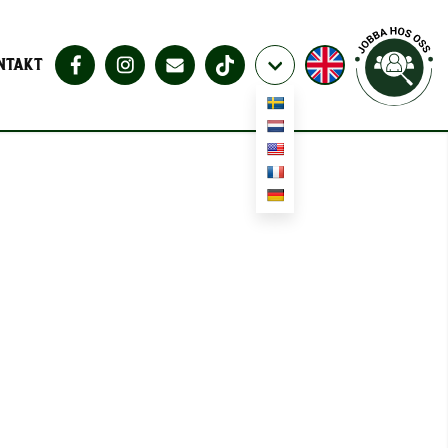
NTAKT
G