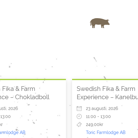
 Fika & Farm
Swedish Fika & Farm
nce – Chokladboll
Experience – Kanelbu
sti, 2026
23 augusti, 2026
 13:00
11:00 - 13:00
kr
249,00kr
Farmlodge AB
Toric Farmlodge AB