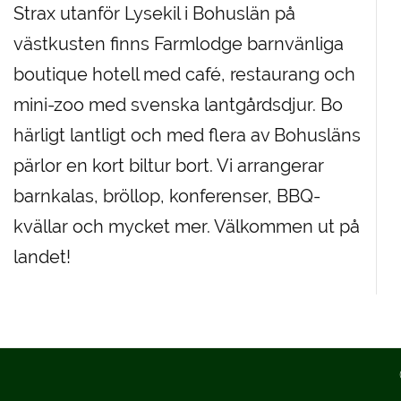
Strax utanför Lysekil i Bohuslän på
västkusten finns Farmlodge barnvänliga
boutique hotell med café, restaurang och
mini-zoo med svenska lantgårdsdjur. Bo
härligt lantligt och med flera av Bohusläns
pärlor en kort biltur bort. Vi arrangerar
barnkalas, bröllop, konferenser, BBQ-
kvällar och mycket mer. Välkommen ut på
landet!