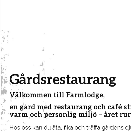
Gårdsrestaurang
Välkommen till Farmlodge,
en gård med restaurang och café st
varm och personlig miljö – året run
Hos oss kan du äta, fika och träffa gårdens 