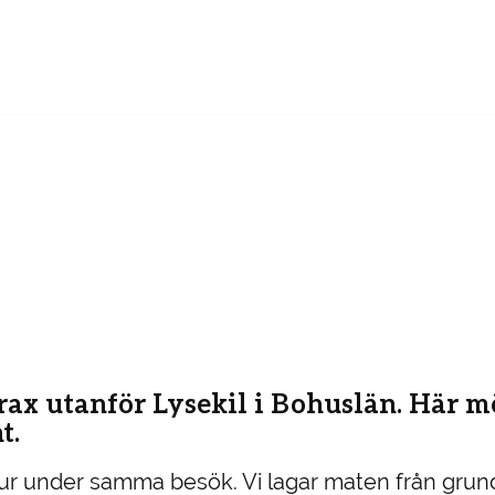
rax utanför Lysekil i Bohuslän. Här mö
t.
djur under samma besök. Vi lagar maten från grun