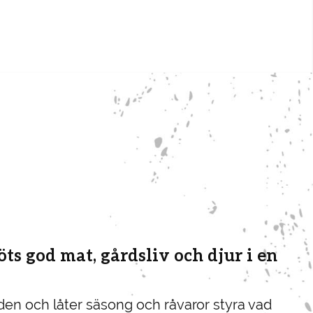
ts god mat, gårdsliv och djur i en
den och låter säsong och råvaror styra vad