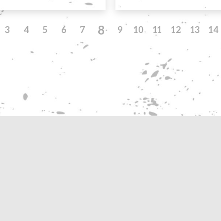
8
3
4
5
6
7
9
10
11
12
13
14