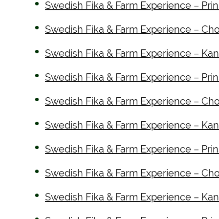
Swedish Fika & Farm Experience – Prin
Swedish Fika & Farm Experience – Cho
Swedish Fika & Farm Experience – Kan
Swedish Fika & Farm Experience – Prin
Swedish Fika & Farm Experience – Cho
Swedish Fika & Farm Experience – Kan
Swedish Fika & Farm Experience – Prin
Swedish Fika & Farm Experience – Cho
Swedish Fika & Farm Experience – Kan