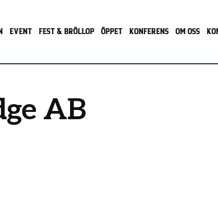
N
EVENT
FEST & BRÖLLOP
ÖPPET
KONFERENS
OM OSS
KO
dge AB