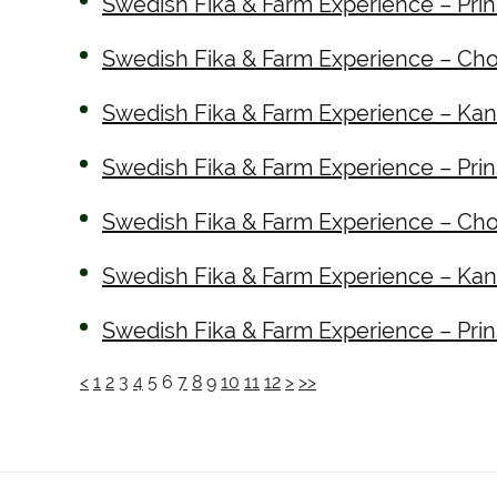
Swedish Fika & Farm Experience – Prin
Swedish Fika & Farm Experience – Cho
Swedish Fika & Farm Experience – Kan
Swedish Fika & Farm Experience – Prin
Swedish Fika & Farm Experience – Cho
Swedish Fika & Farm Experience – Kan
Swedish Fika & Farm Experience – Prin
<
1
2
3
4
5
6
7
8
9
10
11
12
>
>>