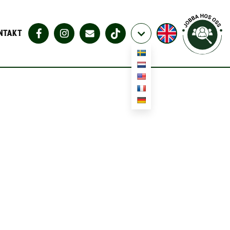
NTAKT